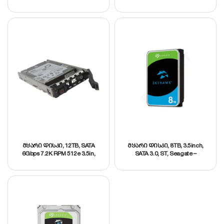
მყარი დისკი, 12TB, SATA
მყარი დისკი, 8TB, 3.5inch,
6Gbps 7.2K RPM 512e 3.5in,
SATA 3.0, ST, Seagate –
DELL – 400-BRDL
ST8000VX009