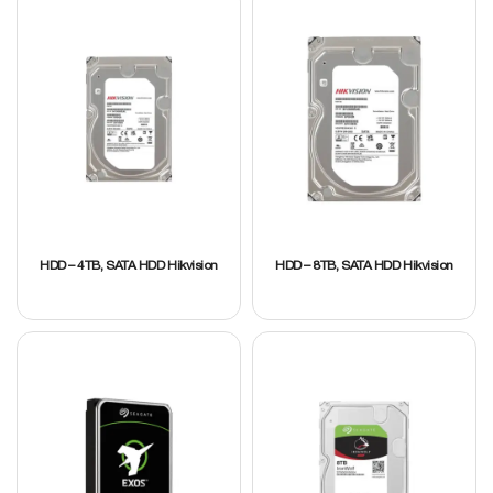
HDD – 4TB, SATA HDD Hikvision
HDD – 8TB, SATA HDD Hikvision