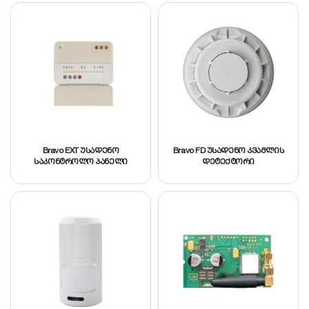
Bravo EXT უსადენო
Bravo FD უსადენო კვამლის
საკონტროლო პანელი
დეტექტორი