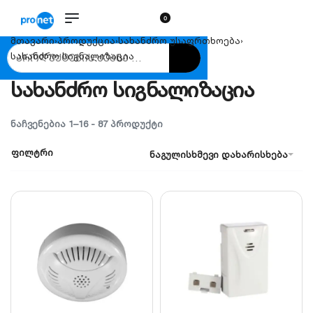
0
მთავარი
›
პროდუქცია
›
სახანძრო უსაფრთხოება
›
სახანძრო სიგნალიზაცია
სახანძრო სიგნალიზაცია
ᲜᲐᲩᲕᲔᲜᲔᲑᲘᲐ 1–16 - 87 ᲞᲠᲝᲓᲣᲥᲢᲘ
ფილტრი
ნაგულისხმევი დახარისხება