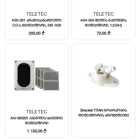
TELETEC
TELETEC
400-001 არამისამართული
404-004 წყლის გაჟონვის
CO-ს დეტექტორი, 487-003
დეტექტორი, 12/24ვ,
ავტორესეტით
200,00
₾
70,00
₾
Bracket TITAN მოძრაობის
TELETEC
დეტექტორის კრონშტეინი
AW-BK901 კვამლის სხივური
დეტექტორი
1 150,00
₾