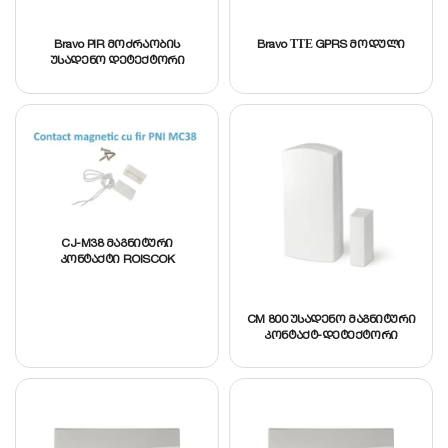
Bravo PIR მოძრაობის
Bravo ТТЕ GPRS მოდული
უსადენო დეტექტორი
CJ-M38 მაგნიტური
კონტაქტი ROISCOK
CM 800 უსადენო მაგნიტური
კონტაქტ-დეტექტორი