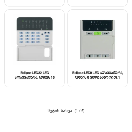
გაფართოვები მაქს. 16
ზონამდე, 3 დანაყოფი, 4
PGM გამოსასვლელით
Eclipse LED32 LED
Eclipse LED8 LED კლავიატურა,
კლავიატურა, ზონის 16
ზონის 8 ინდიკატორით, 1
ინდიკატორით, 8 დანაყოფი
დანაყოფი
(1 / 6)