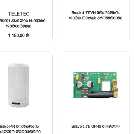
Bracket TITAN მოძრაობის
TELETEC
დეტექტორის კრონშტეინი
BK901 კვამლის სხივური
დეტექტორი
1 150,00
₾
Bravo PIR მოძრაობის
Bravo ТТЕ GPRS მოდული
სადენო დეტექტორი