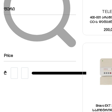
ფერი
TEL
400-001 არა
CO-ს დეტექტო
200,
Price
₾
Bravo EXT
საკონტრო