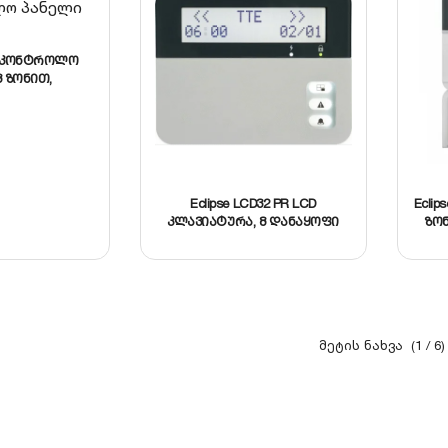
საკონტროლო
 ზონით,
ი მაქს. 16
ნაყოფი, 4 PGM
სვლელით
Eclipse LCD32 PR LCD
Eclip
კლავიატურა, 8 დანაყოფი
ზონ
(1 / 6)