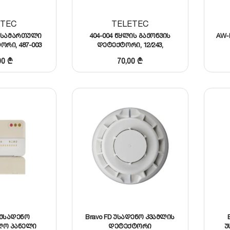
ETEC
TELETEC
მისამართული
404-004 წყლის გაჟონვის
AW-
რი, 487-003
დეტექტორი, 12/24ვ,
ავტორესეტით
00
₾
70,00
₾
 უსადენო
Bravo FD უსადენო კვამლის
ლო პანელი
დეტექტორი
უ