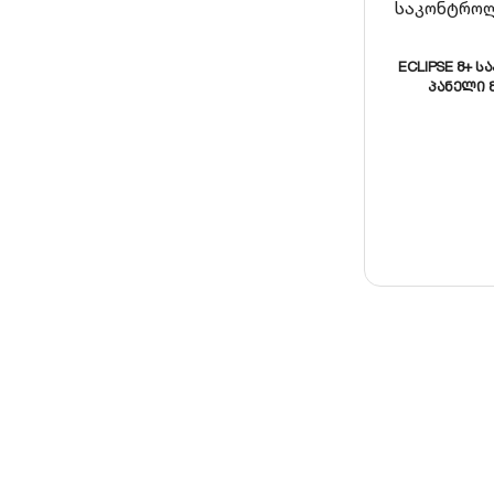
ECLIPSE 8+ 
პანელი 8
გაფართოვებ
ზონამდე, 3 და
გამოსა