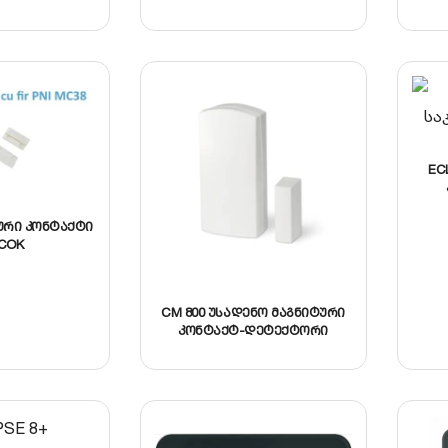
EC
ური კონტაქტი
COK
CM 800 უსადენო მაგნიტური
კონტაქტ-დეტექტორი