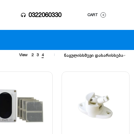
0322060330
CART
0
View
2
3
4
ნაგულისხმევი დახარისხება