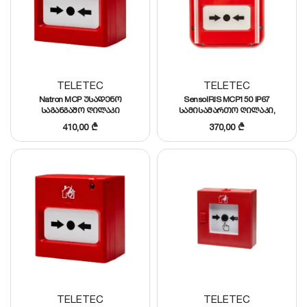
TELETEC
TELETEC
Natron MCP უსადენო
SensoIRIS MCP150 IP67
საგანგაშო ღილაკი
სამისამართო ღილაკი,
იზოლატორით, ხუფით
410,00
₾
370,00
₾
TELETEC
TELETEC