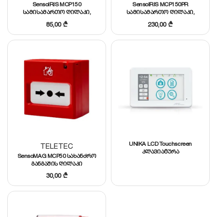
SensoIRIS MCP150
SensoIRIS MCP150PR
სამისამართო ღილაკი,
სამისამართო ღილაკი,
იზოლატორით
იზოლატორით, მსხვრევადი
85,00
₾
230,00
₾
UNIKA LCD Touchscreen
TELETEC
კლავიატურა
SensoMAG MCP50 სახანძრო
განგაშის ღილაკი
30,00
₾