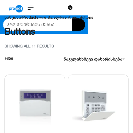
0
საწყისი
›
Products
›
Fire Safety
›
Fire Alarm
›
Buttons
Buttons
SHOWING ALL 11 RESULTS
Filter
ნაგულისხმევი დახარისხება