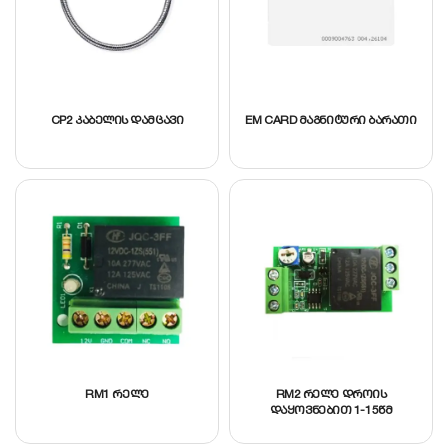
CP2 კაბელის დამცავი
EM CARD მაგნიტური ბარათი
RM1 რელე
RM2 რელე დროის
დაყოვნებით 1-15წმ