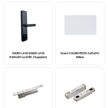
S00E0-LK33 S00E0-LK33
Scard 3 მაგნიტური ბარათი
ჭკვიანი საკეტი, Fingerprint,
Mifare
PIN, Card Rider, Mechanical key
unlock, App remote unlock