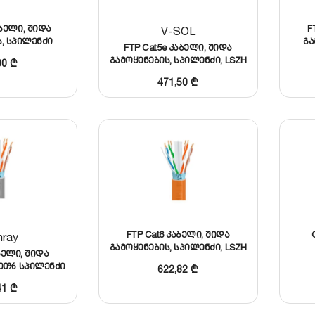
აბელი, შიდა
F
V-SOL
, სპილენძი
გა
FTP Cat5e კაბელი, შიდა
გამოყენების, სპილენძი, LSZH
00
₾
გარსით
471,50
₾
FTP Cat6 კაბელი, შიდა
nray
გამოყენების, სპილენძი, LSZH
ბელი, შიდა
გარსით
100% სპილენძი
622,82
₾
41
₾