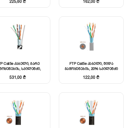
225,60
₾
162,00
₾
P Cat5e კაბელი, გარე
FTP Cat5e კაბელი, შიდა
მოყენების, სპილენძი,
გამოყენების, 20% სპილენძი
ტროსით
531,00
₾
122,00
₾