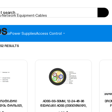
s
›
Network Equipment
›
Cables
es
e
Audio
Power Supplies
Access Control
 52 RESULTS
გაყიდ
 ოპტიკური
ADSS-SS-50MM, 12-24-48-96
DRO
დის ტროსით,
წვერიანი ADSS (თვითმზიდი,
F
2D
დიელექტრიკული)