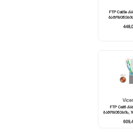
FTP Cat5e კ
გამოყენების
448,
Vice
FTP Cat6 კა
გამოყენების, 
609,