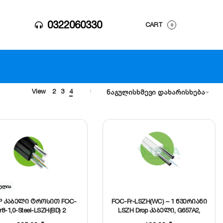
0322060330
CART
0
View
2
3
4
ნაგულისხმევი დახარისხება
ულია
P კაბელი ტროსით FOC-
FOC-Fr-LSZH(WC) – 1 წვერიანი
r8-1,0-Steel-LSZH(BD) 2
LSZH Drop კაბელი, G657A2,
წვერიანი, 652D, 1KM
თეთრი, 1km