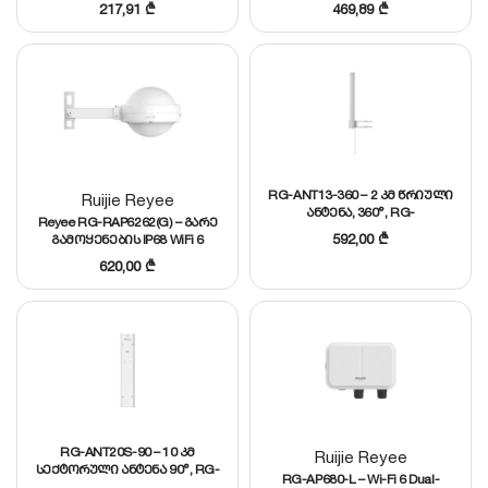
217,91
₾
469,89
₾
პორტით, 110 Users
მომხმარებლამდეReyee RG-
RAP2260 – Wi-Fi 6 AX3000
Access Point, 1xGE, 1×2.5GE
პორტით, 512
მომხმარებლამდე
RG-ANT13-360 – 2 კმ წრიული
Ruijie Reyee
ანტენა, 360°, RG-
Reyee RG-RAP6262(G) – გარე
AirMetro550G-B ბაზისთვის
592,00
₾
გამოყენების IP68 WiFi 6
AX1800 Access Point, 2xGigabit
620,00
₾
Ports, 512 UsersReyee RG-
RAP6262(G) – გარე
გამოყენების IP68 WiFi 6
AX1800 Access Point, 2xGigabit
Ports, 512 Users
RG-ANT20S-90 – 10 კმ
Ruijie Reyee
სექტორული ანტენა 90°, RG-
RG-AP680-L – Wi-Fi 6 Dual-
AirMetro550G-B ბაზისთვის