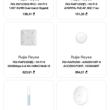
RG-EW1200G PRO – WI-FI 5
RG-RAP1200(F) – Wi-Fi 5
1267 მბ/წმ Dual-band Gigabit
კედლის PoE AP, 802.11ac
Wireless როუტერი, 1xGE
Wave2, 1267Mbps, 1x Fast
138,41
₾
151,05
₾
WAN,3xGE LAN პორტით
Ethernet გამომავალი
პორტით
Ruijie Reyee
Ruijie Reyee
RG-RAP2260(E) – Wi-Fi 6
RG-RAP2266 – AX3000 WiFi 6
3202Mbps 4×4 MU-MIMO Multi-G
ACCESS POINT, 1XGIGABIT
ჭერის Access Point 2.5Gbps
პორტით, 512 კლიენტამდე
623,91
₾
384,01
₾
uplink პორტით