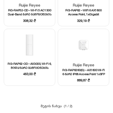
Ruijie Reyee
Ruijie Reyee
RG-RAP52-OD – Wi-Fi 5 AC1300
RG-RAP62 – WiFi 6 AX1800
Dual-Band გარე გამოყენების
Access Point, 1xGigabit
კომპაქტური Access Point
პორტით, 256
308,32
₾
329,19
₾
1xGE პორტით, IP65
მომხმარებლამდე,
კომპაქტური ზომის
RG-RAP62-OD – AX3000, Wi-Fi 6,
Ruijie Reyee
შიდა/გარე გამოყენების
RG-RAP6260(G) – AX1800 Wi-Fi
კომპაქტური Access Point 1 x
463,00
₾
6 გარე IP68 Access Point 1xSFP
GE პორტით, IP65
& 1xGigabit Ethernet პორტით
889,87
₾
(1 / 2)