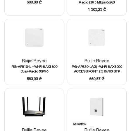
603,00
₾
Radio 2975 Mbps გარე
გამოყენების ACCESS POINT
1 303,23
₾
1xGE, 1xGE SFP პორტით, IP68
Ruijie Reyee
Ruijie Reyee
RG-AP810-L – Wi-Fi 6 AX1800
RG-AP820-L(V3) -Wi-Fi 6 AX3000
Dual-Radio შიდა
ACCESS POINT 2,5 გბ/წმ SFP
გამოყენების Access Point,
პორტით
563,93
₾
660,87
₾
Layer 3 Roaming, 256 კლიენტი
გაყიდულია
Ruijie Reyee
Ruijie Reyee