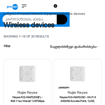
0
საწყისი
›
Products
›
Network Equipment
›
Wireless devices
Wireless devices
SHOWING 1–16 OF 20 RESULTS
Filter
ნაგულისხმევი დახარისხება
გაყიდულია
Ruijie Reyee
Ruijie Reyee
Reyee RG-RAP2200(F) –
Reyee RG-RAP2260 – Wi-Fi 6
802.11ac Wave2 1267Mbps
AX3000 Access Point, 1xGE,
Access Point, 2xFast Ethernet
1×2.5GE პორტით, 512