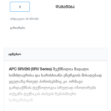
დამატება
M-SRV2KI
გაზიარება
ᲐᲦᲬᲔᲠᲐ
APC SRV2KI (SRV Series)
შექმნილია მაღალი
სიმძლავრისა და ხარისხიანი ენერგიის მისაღებად
ყველაზე რთულ პირობებშიც კი.
ორმაგი
გარდაქმნის ტექნოლოგია სრულად იზოლირებს
თქვენს ტექნიკას ძაბვის ნებისმიერი
ხარვეზისგან.
ძირითადი მახასიათებლები: