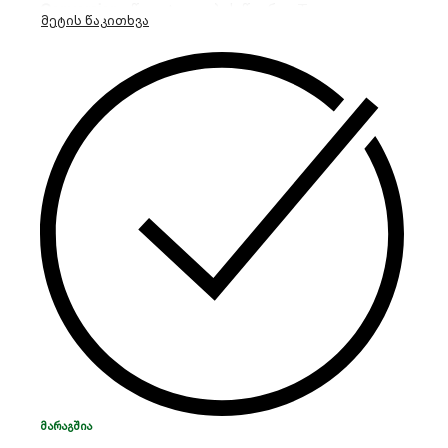
Conversion
უწყვეტი კვების წყარო.
Tower
დიზაინის ეს მოდელი უზრუნველყოფს სუფთა
სინუსოიდურ სიგნალს,
ნულოვან გადართვის
დროს (0ms) და აღჭურვილია ინტელექტუალური
სლოტით დისტანციური მართვისთვის.
იდეალურია სერვერების,
სამედიცინო
აპარატურისა და IT სისტემებისთვის.
ᲛᲐᲠᲐᲒᲨᲘᲐ