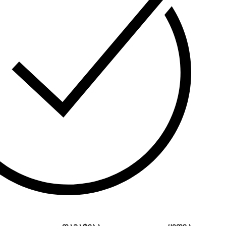
ია:
AGM (გაჟონვისგან დაცული).
ი:
F2 (6.35 მმ).
ბა:
UPS (უწყვეტი კვების წყარო), EPS,
ების სისტემები, სამედიცინო აპარატურა.