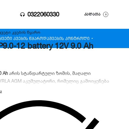
0322060330
ᲙᲐᲚᲐᲗᲐ
0
ყვეტი კვების წყარო
ყვეტი კვების წყარო
დაშვების კონტროლი
.0-12 battery 12V 9.0 Ah
0 Ah
არის სტანდარტული ზომის, მაღალი
VRLA AGM აკუმულატორი, რომელიც გამოიყენება
იკის უწყვეტი კვებისთვის.
.
:
9.0 Ah.