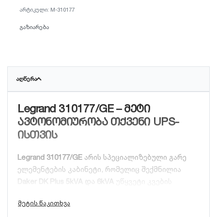
M-310177
გაზიარება
ᲐᲦᲬᲔᲠᲐ
Legrand 310177/GE – მეტი
ავტონომიურობა თქვენი UPS-
ისთვის
Legrand 310177/GE
არის სპეციალიზებული გარე
ელემენტების კაბინეტი, რომელიც შექმნილია
Daker DK Plus 5kVA და 6kVA
უწყვეტი კვების
წყაროებისთვის. იგი საშუალებას გაძლევთ
მნიშვნელოვნად გაზარდოთ სისტემის მუშაობის