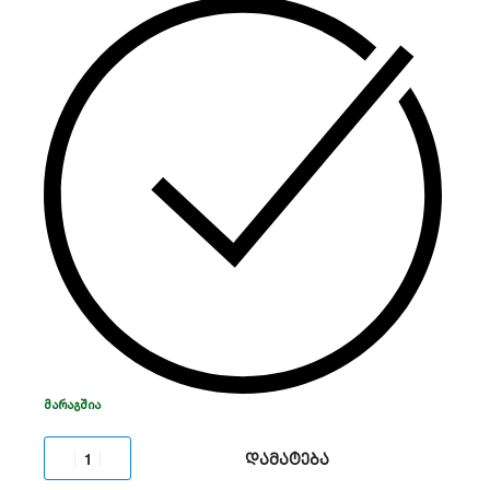
6000VA
ტიპი:
გარე ბატარეების მოდული (EBM)
ელემენტების რაოდენობა:
20 x 12V / 7Ah (ან
9Ah კონფიგურაციის მიხედვით)
ფორმატი:
Tower/Rack (3U სიმაღლე)
დანიშნულება:
UPS-ის ავტონომიური
მუშაობის დროის გაზრდა
ᲛᲐᲠᲐᲒᲨᲘᲐ
დამატება