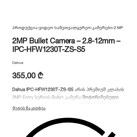
პროდუქცია
›
ვიდეო სამეთვალყურეო
›
კამერები
›
2 MP
2MP Bullet Camera – 2.8-12mm –
IPC-HFW1230T-ZS-S5
Dahua
355,00
₾
Dahua IPC-HFW1230T-ZS-S5
არის პრემიუმ კლასის
2MP Entry სერიის Bullet კამერა
მოტორიზებული
ვარიფოკალური ობიექტივით (2.8მმ–12მმ)
.
კამერას აქვს 40 მეტრიანი Smart IR ღამის ხედვა
და მასშტაბირების (Zoom) შესაძლებლობა
დისტანციურად. იდეალურია პერიმეტრის
დასაცავად, სადაც საჭიროა დეტალების