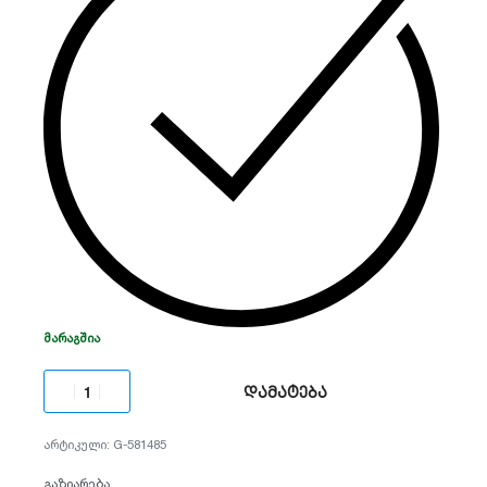
შიდა, ისე გარე გამოყენებისთვის (IP66, IK10
რეიტინგი).
ᲛᲐᲠᲐᲒᲨᲘᲐ
დამატება
G-581485
გაზიარება