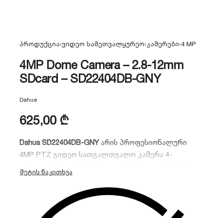
პროდუქცია
›
ვიდეო სამეთვალყურეო
›
კამერები
›
4 MP
4MP Dome Camera – 2.8-12mm
SDcard – SD22404DB-GNY
Dahua
625,00
₾
Dahua SD22404DB-GNY
არის პროფესიონალური
4MP PTZ ვიდეო სათვალთვალო კამერა 4-
ჯერადი ოპტიკური ზუმით. აღჭურვილია Starlight
ტექნოლოგიითა და AI ფუნქციებით (სახის
ამოცნობა, პერიმეტრის დაცვა), რაც
უზრუნველყოფს მაქსიმალურ უსაფრთხოებას
ნებისმიერ განათებაში. იდეალურია როგორც