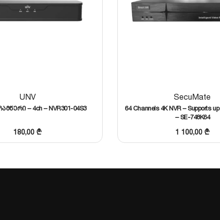
MP / 3 MP / 1080p
UNV
SecuMate
ჩამწერი – 4ch – NVR301-04S3
64 Channels 4K NVR – Supports up
1x VGA (Full HD)
– SE-748K64
180,00
₾
1 100,00
₾
TB-მდე)
 (თვითადაპტირებადი გიგაბიტიანი პორტი)