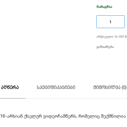
ᲛᲐᲠᲐᲒᲨᲘᲐ
N-0618
გაზიარება
აღწერა
სპეციფიკაციები
მიმოხილვა (0)
6-არხიან ქსელურ ვიდეოჩამწერს, რომელიც შექმნილია