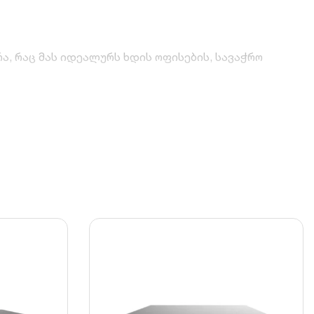
, რაც მას იდეალურს ხდის ოფისების, სავაჭრო
ლუციით, რაც უზრუნველყოფს უმაღლესი ხარისხის,
ომას. ეს საშუალებას გაძლევთ შეინახოთ გაცილებით
 VCA (Video Content Analytics) განგაშებს, როგორიცაა
ერისა და ორმხრივი ხმოვანი კავშირის დამყარების