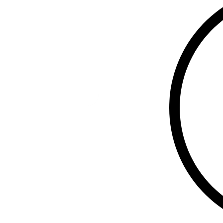
ჩამწერს აქვს
ტერაბაიტამდ
საშუალო და 
შესაქმნელად