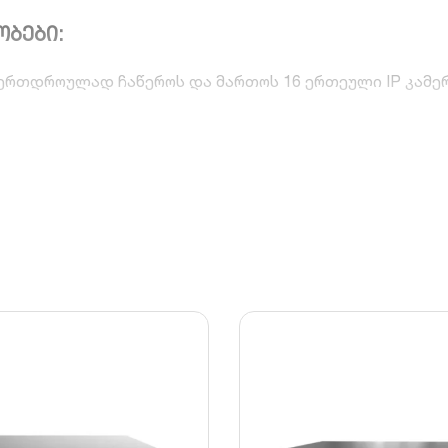
ობები:
რთდროულად ჩაწეროს და მართოს 16 ერთეული IP კამერა
ერასა და ჩვენებას 8 მილიონ პიქსელამდე (8 MP) რეზო
 (სახეები, მანქანის ნომრები) მარტივად გარჩევას.
ლოგია, რომელიც 75%-მდე ამცირებს ვიდეო ფაილების ზ
ვის გარეშე.
sion-ის ჭკვიან IP კამერებთან და მხარს უჭერს სხვადასხვა
გამომავალი პორტებით, რაც იძლევა ობიექტზე ხმის ჩაწ