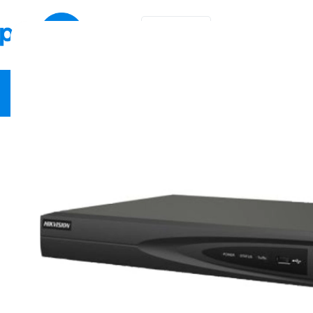
KA
EN
ვიდეო სამეთვალყურეო
ქსელური მოწყობილობები
სა