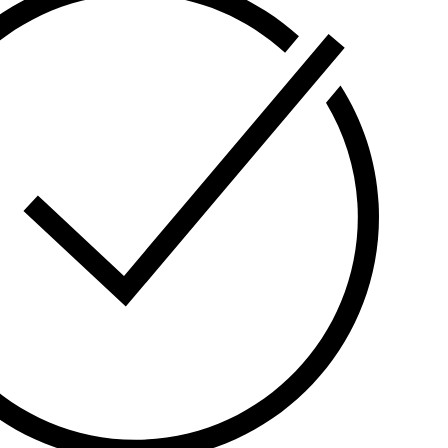
 1 მყარი დისკის (HDD) მხარდაჭერა 10
ე და იდეალური ბიუჯეტური გადაწყვეტილებაა
მსხვილი უსაფრთხოების სისტემების
.