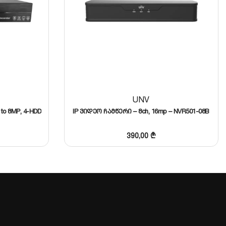
UNV
 to 8MP, 4-HDD
IP ვიდეო ჩამწერი – 8ch, 16mp – NVR501-08B
390,00
₾