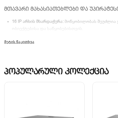
მთავარი მახასიათებლები და უპირატეს
16 IP არხის მხარდაჭერა:
მოწყობილობას შეუძლია ე
ობიექტებისა და საწყობებისთვის.
4K Ultra HD გარჩევადობა:
მხარს უჭერს ვიდეოს ჩაწ
კრისტალურად სუფთა გამოსახულებას და დეტალების
H.265+ ვიდეო კოდეკი:
შეკუმშვის მოწინავე ტექნო
ხანგრძლივი არქივი მყარ დისკზე ხარისხის დაკარგ
პოპულარული კოლექცია
სმარტ ფუნქციების თავსებადობა:
თავსებადია Hikvi
ხაზის გადაკვეთა და შემოჭრის დეტექცია.
ორმხრივი აუდიო:
აღჭურვილია აუდიო შემავალი და 
შესაძლებლობას.