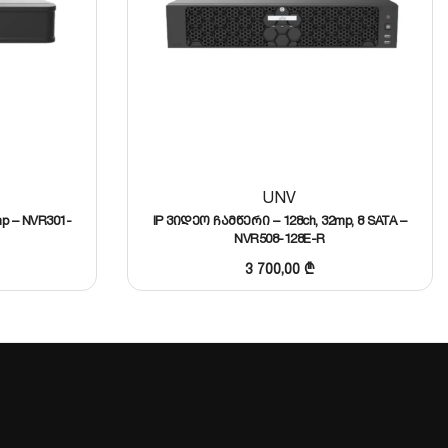
UNV
p – NVR301-
IP ვიდეო ჩამწერი – 128ch, 32mp, 8 SATA –
NVR508-128E-R
3 700,00
₾