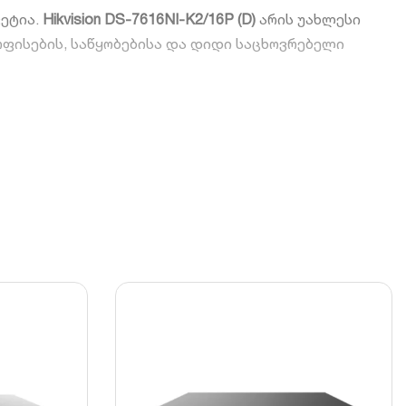
ვეტია.
Hikvision DS-7616NI-K2/16P (D)
არის უახლესი
ოფისების, საწყობებისა და დიდი საცხოვრებელი
გაძლევთ ჩართოთ 16 ერთეული IP კამერა დამატებითი
დება ერთი ქსელური კაბელით. NVR მხარს უჭერს 4K
ლევა.