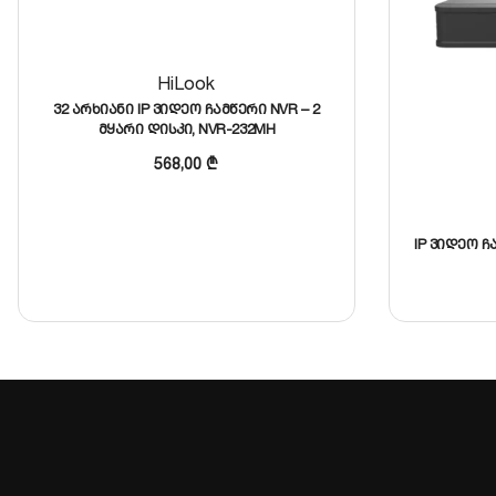
ვიდეო კომპრესია:
H.265+/H.265/H.264+/H.264 (ზო
მეხსიერების საცავი:
2 SATA სლოტი (მხარს უჭერს 
HiLook
32 არხიანი IP ვიდეო ჩამწერი NVR – 2
მყარი დისკი, NVR-232MH
ინტერფეისები:
1x HDMI (4K), 1x VGA (1080p), Audio 
568,00
₾
დეტალური მონაცემების გახსნა
მსგავსის შერჩევა
IP ვიდეო ჩა