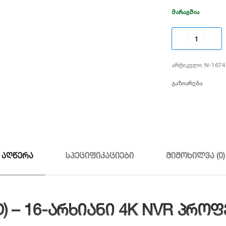
ᲛᲐᲠᲐᲒᲨᲘᲐ
N-1674
გაზიარება
აღწერა
სპეციფიკაციები
მიმოხილვა (0)
P (D) – 16-არხიანი 4K NVR 