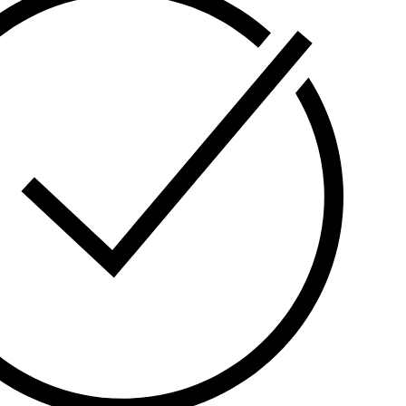
ი SATA მყარი დისკის (10 TB-მდე თითოეული)
 საუკეთესო არჩევანია საშუალო და დიდი
უსაფრთხოების სისტემებისთვის.