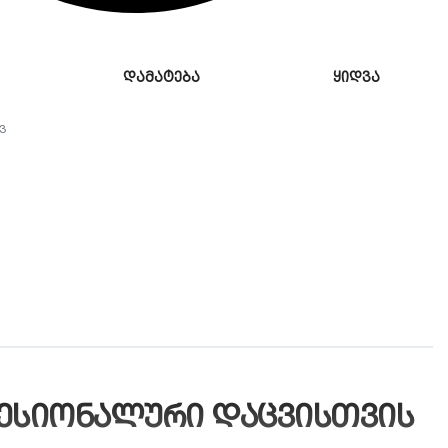
დამატება
ყიდვა
3
პროფესიონალური დაცვისთვის