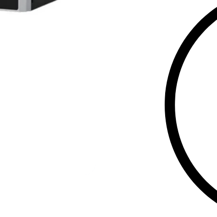
და 2 ერთეულ
მხარდაჭერა.
ობიექტების 