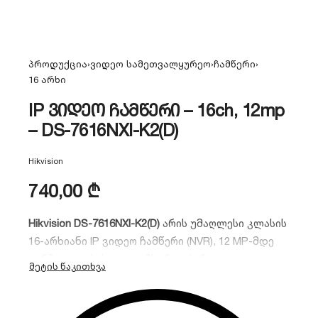
პროდუქცია
›
ვიდეო სამეთვალყურეო
›
ჩამწერი
›
16 არხი
IP ვიდეო ჩამწერი – 16ch, 12mp
– DS-7616NXI-K2(D)
Hikvision
740,00
₾
Hikvision DS-7616NXI-K2(D)
არის უმაღლესი კლასის
16-არხიანი IP ვიდეო ჩამწერი (NVR), 12 MP-მდე
გარჩევადობის ვიდეომხარდაჭერით.
მოწყობილობა აღჭურვილია AcuSense ჭკვიანი
ტექნოლოგიით, რომელიც ზუსტად არჩევს
ადამიანისა და ავტომობილის მოძრაობას, რაც