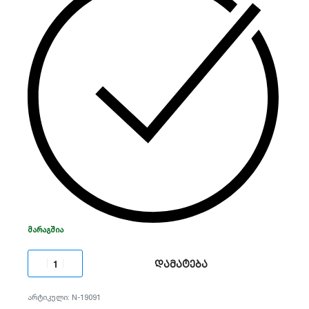
მინიმუმამდე ამცირებს ცრუ განგაშებს.
იდეალური გადაწყვეტილებაა ბიზნესისა და
კერძო საკუთრების უსაფრთხოებისთვის. აქვს 2
HDD მყარი დისკის მხარდაჭერა.
ᲛᲐᲠᲐᲒᲨᲘᲐ
დამატება
N-19091