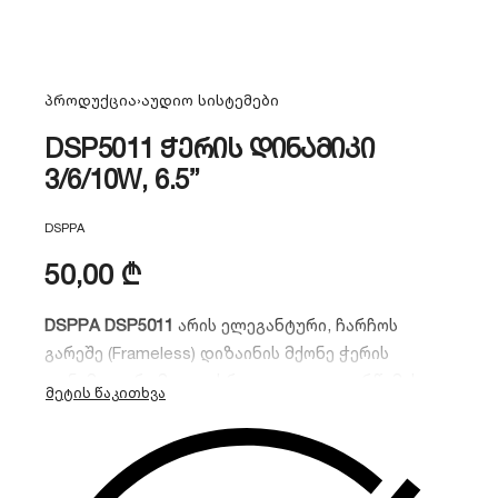
პროდუქცია
›
აუდიო სისტემები
DSP5011 ჭერის დინამიკი
3/6/10W, 6.5”
DSPPA
50,00
₾
DSPPA DSP5011
არის ელეგანტური, ჩარჩოს
გარეშე (Frameless) დიზაინის მქონე ჭერის
დინამიკი, რომელიც სრულყოფილად ერწყმის
ნებისმიერ ზედაპირს.
სიმძლავრე:
10W (70V/100V).