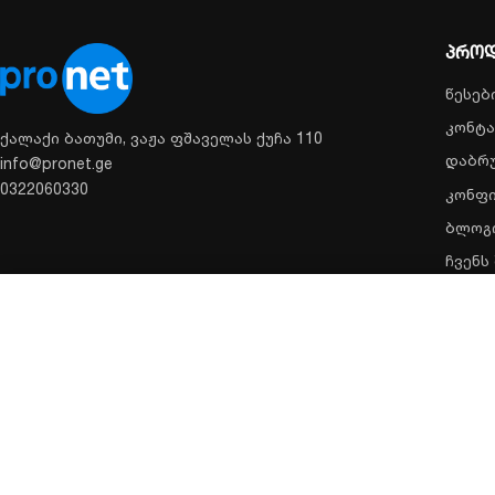
პროდ
წესებ
კონტა
ქალაქი ბათუმი, ვაჟა ფშაველას ქუჩა 110
დაბრუ
info@pronet.ge
0322060330
კონფ
ბლოგ
ჩვენს
მონიტორი NEO 7", POE, MEET, Fermax - NEO 7