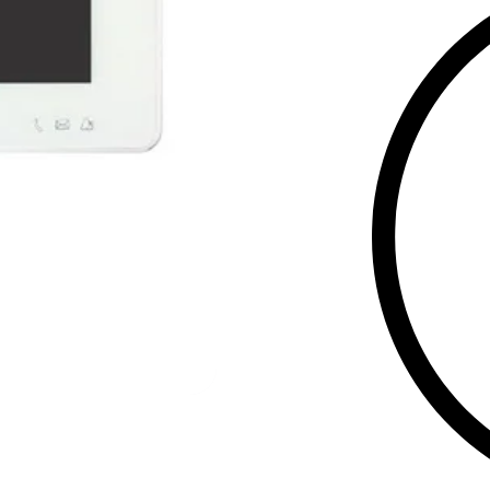
მაქსიმალურ 
ან ოფისში.