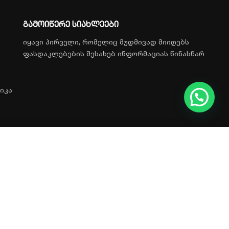
გამოიწერე სიახლეები
იყავი პირველი, რომელიც მუდმივად მიიღებს
ფასდაკლებების შესახებ ინფორმაციას წინასწარ
იკა
© 2026, All rights reserved.
ყიდვა
დამატება
ᲛᲐᲠᲐᲒᲨᲘᲐ