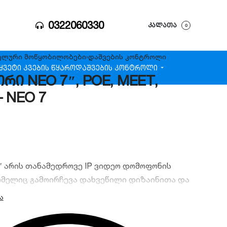
0322060330
ᲙᲐᲚᲐᲗᲐ
0
ელური მოწყობილობები
›
დაშვების კონტროლი
ყვეტი კვების წყარო
დაშვების კონტროლი
რი NEO 7″, POE, MEET,
– NEO 7
7″ არის თანამედროვე IP ვიდეო დომოფონის
ომელიც გამოირჩევა დახვეწილი დიზაინითა და
ი შესაძლებლობებით. მოწყობილობას აქვს
7-
სორული ეკრანი
,
PoE კვების მხარდაჭერა
და
ული
MEET სისტემა
, რაც უზრუნველყოფს