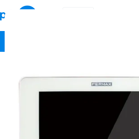
KA
EN
ვიდეო სამეთვალყურეო
ქსელური მოწყობილობები
სა