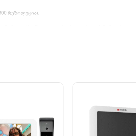
600 რეზოლუცია).
რაც ამარტივებს ინსტალაციას ერთი კაბელის მეშვეობით.
 რომელიც მუშაობს P2P პროტოკოლით.
თახებს შორის.
ურად ერგება ნებისმიერ ინტერიერს.