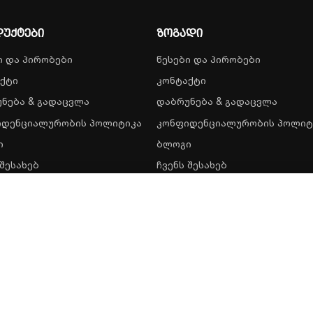
უქტები
ზოგადი
ი და პირობები
წესები და პირობები
ქტი
კონტაქტი
ნება & გადაცვლა
დაბრუნება & გადაცვლა
იდენციალურობის პოლიტიკა
კონფიდენციალურობის პოლიტ
ი
ბლოგი
 შესახებ
ჩვენს შესახებ
607,00
₾