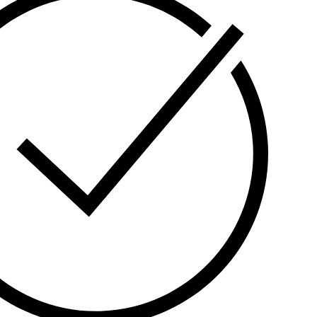
უსაფრთხოებასა და კომფორტს თქვენს სახლში