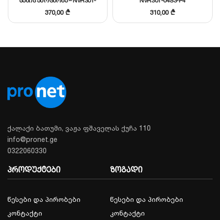
სახის ამოცნობა – NVR301-
NVR301-04S3-P4
მოცულობით.
04B-IQ
370,00
₾
310,00
₾
დეტალური მონაცემების გახსნა
მსგავსის შერჩევა
ქალაქი ბათუმი, ვაჟა ფშაველას ქუჩა 110
info@pronet.ge
0322060330
პროდუქტები
ზოგადი
წესები და პირობები
წესები და პირობები
კონტაქტი
კონტაქტი