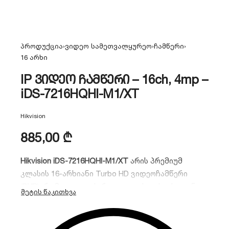
პროდუქცია
›
ვიდეო სამეთვალყურეო
›
ჩამწერი
›
16 არხი
IP ვიდეო ჩამწერი – 16ch, 4mp –
iDS-7216HQHI-M1/XT
Hikvision
885,00
₾
Hikvision iDS-7216HQHI-M1/XT
არის პრემიუმ
კლასის 16-არხიანი Turbo HD ვიდეოჩამწერი
(DVR), რომელიც აღჭურვილია უახლესი ჭკვიანი
AcuSense
ტექნოლოგიით. მოწყობილობას
შეუძლია ცრუ განგაშების გაფილტვრა და
ადამიანებისა და ავტომობილების ზუსტი