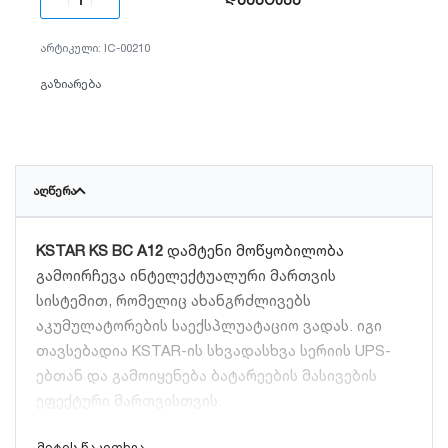
IC-00210
გაზიარება
ᲐᲦᲬᲔᲠᲐ
KSTAR KS BC A12
დამტენი მოწყობილობა
გამოირჩევა ინტელექტუალური მართვის
სისტემით, რომელიც ახანგრძლივებს
აკუმულატორების საექსპლუატაციო ვადას. იგი
თავსებადია KSTAR-ის სხვადასხვა სერიის UPS-
ებთან და გამოიყენება ბატარეების მასივების
ეფექტური მართვისთვის.
ძირითადი მახასიათებლები: