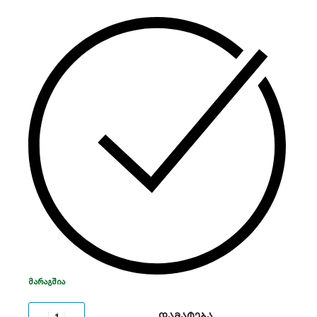
სისტემებისთვის.
იგი უზრუნველყოფს
ბატარეების სწრაფ და უსაფრთხო დამუხტვას,
რაც გარანტიას იძლევა,
რომ თქვენი სარეზერვო
სისტემა ყოველთვის მზადყოფნაში იქნება
ელექტროენერგიის გათიშვის დროს.
ᲛᲐᲠᲐᲒᲨᲘᲐ
დამატება