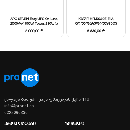
დეტალური მონაცემების გახსნა
მსგავსის შერჩევა
APC SRV2KI Easy UPS On-Line,
KSTAR HPM3320E-RM,
2000VA/1600W, Tower, 230V, 4x
მოდულარული უწყვეტი
IEC C13 outlets, Intelligent Card
კვების წყარო (UPS) –
2 000,00
₾
6 830,00
₾
Slot, LCD
მოდული 20KVA / 20KW
ქალაქი ბათუმი, ვაჟა ფშაველას ქუჩა 110
info@pronet.ge
0322060330
პროდუქტები
ზოგადი