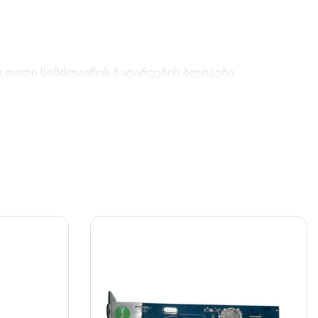
 დიდი სიმძლავრის ბატარეების ბლოკები.
ულია ანტიკოროზიული ფენით.
 რაც თავიდან აცილებს ბატარეების გადახურებას
შირი და პერიოდული ტექნიკური შემოწმება.
ვს ბატარეებს ფიზიკური დაზიანებისგან.