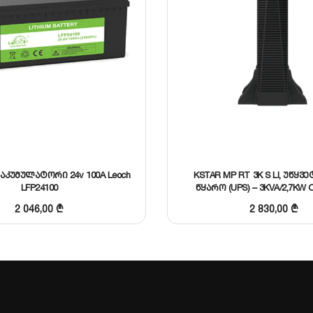
აკუმულატორი 24v 100A Leoch
KSTAR MP RT 3K S LI, უწყვე
LFP24100
წყარო (UPS) – 3KVA/2,7KW O
ლითიუმის აკუმულა
2 046,00
₾
2 830,00
₾