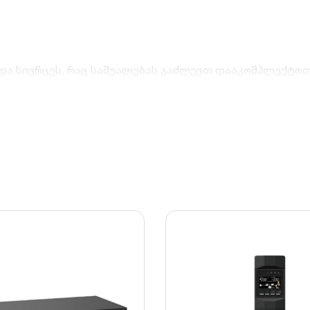
და სივრცეს, რაც საშუალებას გაძლევთ დააკომპლექტოთ
მტკიცის ცივად ნაჭედი ფოლადისგან, რომელიც დაფარ
ს სტრატეგიულად განლაგებულ სავენტილაციო ჭრილებს,
ვა მარტივად განხორციელდეს ბატარეების მონტაჟი, კავ
გამტარ ნაწილებთან შემთხვევითი კონტაქტისგან და იცა