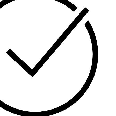
. იდეალურია მონაცემთა ცენტრებისა და
არმოო ობიექტების ენერგო-რეზერვისთვის.