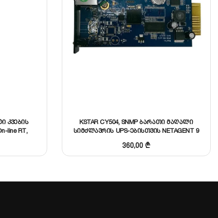
ტი კვების
KSTAR CY504, SNMP ბარათი მაღალი
n-line RT,
სიმძლავრის UPS-ებისთვის NETAGENT 9
ტორით
360,00
₾