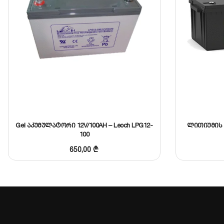
Gel აკუმულატორი 12V/100AH – Leoch LPG12-
ლითიუმის 
100
650,00
₾