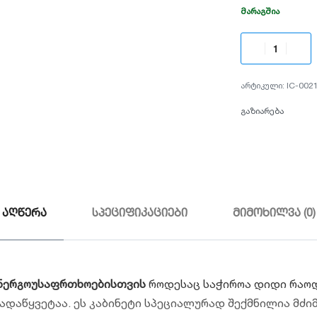
ᲛᲐᲠᲐᲒᲨᲘᲐ
IC-002
გაზიარება
აღწერა
სპეციფიკაციები
მიმოხილვა (0)
ენერგოუსაფრთხოებისთვის
როდესაც საჭიროა დიდი რაო
გადაწყვეტაა. ეს კაბინეტი სპეციალურად შექმნილია მძ