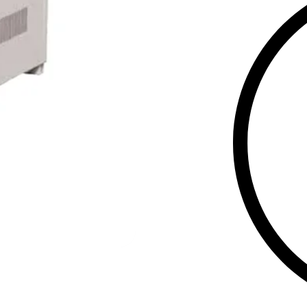
ვენტილაციით
მსხვილი საწ