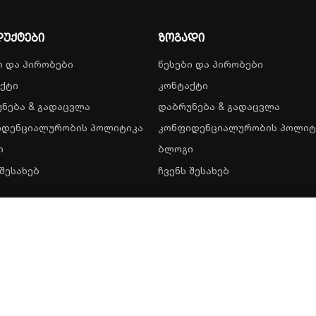
უქტები
ზოგადი
ი და პირობები
წესები და პირობები
ქტი
კონტაქტი
ნება & გადაცვლა
დაბრუნება & გადაცვლა
იდენციალურობის პოლიტიკა
კონფიდენციალურობის პოლიტ
ი
ბლოგი
 შესახებ
ჩვენს შესახებ
აკუმულატორებისთვის, ზომა 8
604,00
₾