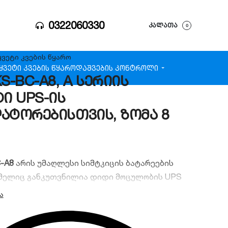
0322060330
ᲙᲐᲚᲐᲗᲐ
0
ყვეტი კვების წყარო
ყვეტი კვების წყარო
დაშვების კონტროლი
S-BC-A8, A სერიის
ტი UPS-ის
ატორებისთვის, ზომა 8
-A8
არის უმაღლესი სიმტკიცის ბატარეების
ომელიც განკუთვნილია დიდი მოცულობის UPS
აკუმულატორების განსათავსებლად. “A” სერიის
მოირჩევა მაქსიმალური ტევადობით (ზომა 8),
ი კონსტრუქციითა და პროფესიონალური