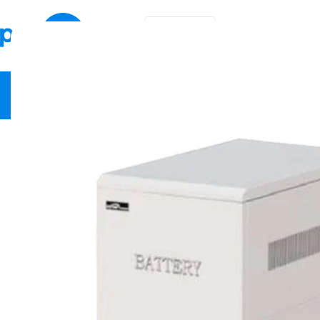
KA
EN
ვიდეო სამეთვალყურეო
ქსელური მოწყობილობები
სა