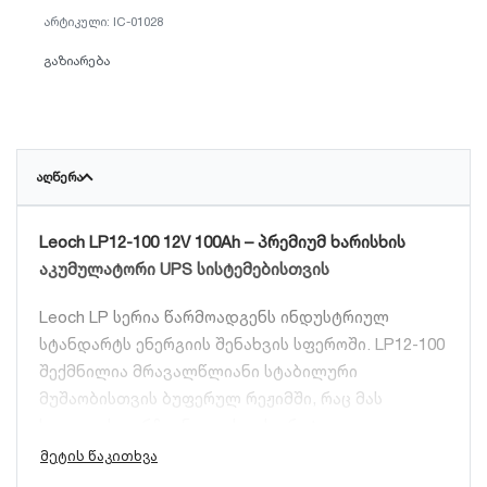
IC-01028
გაზიარება
ᲐᲦᲬᲔᲠᲐ
Leoch LP12-100 12V 100Ah – პრემიუმ ხარისხის
აკუმულატორი UPS სისტემებისთვის
Leoch LP სერია წარმოადგენს ინდუსტრიულ
სტანდარტს ენერგიის შენახვის სფეროში. LP12-100
შექმნილია მრავალწლიანი სტაბილური
მუშაობისთვის ბუფერულ რეჟიმში, რაც მას
საუკეთესო არჩევნად აქცევს კრიტიკული
ინფრასტრუქტურის დასაცავად.