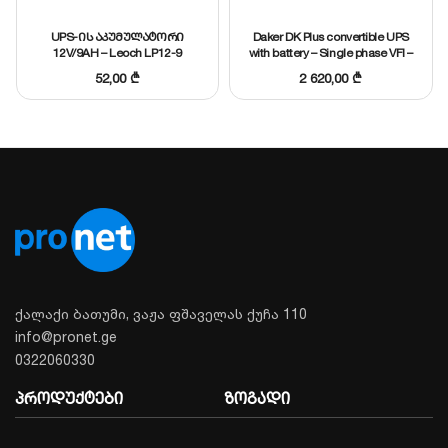
სახანძრო და დაცვის სიგნალიზაციები.
UPS-ის აკუმულატორი
Daker DK Plus convertible UPS
12V/9AH – Leoch LP12-9
with battery – Single phase VFI –
3000 VA – 2700 W, Legrand,
52,00
₾
2 620,00
₾
310172
ქალაქი ბათუმი, ვაჟა ფშაველას ქუჩა 110
info@pronet.ge
0322060330
პროდუქტები
ზოგადი