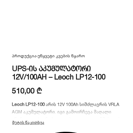
პროდუქცია
›
უწყვეტი კვების წყარო
UPS-ის აკუმულატორი
12V/100AH – Leoch LP12-100
510,00
₾
Leoch LP12-100
არის 12V 100Ah სიმძლავრის VRLA
AGM აკუმულატორი.
იგი გამოირჩევა მაღალი
ენერგოეფექტურობით,
დაბალი თვითგანმუხტვის
მაჩვენებლით და სრული ჰერმეტულობით.