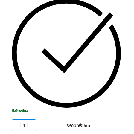
იდეალურია მძლავრი UPS სისტემებისთვის,
სერვერული ოთახებისა და სარეზერვო კვების
წყაროებისთვის.
არ საჭიროებს მომსახურებას.
ᲛᲐᲠᲐᲒᲨᲘᲐ
დამატება