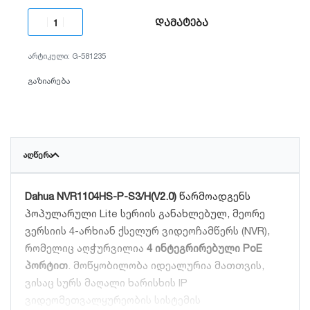
დამატება
G-581235
გაზიარება
ᲐᲦᲬᲔᲠᲐ
Dahua NVR1104HS-P-S3/H(V2.0)
წარმოადგენს
პოპულარული Lite სერიის განახლებულ, მეორე
ვერსიის 4-არხიან ქსელურ ვიდეოჩამწერს (NVR),
რომელიც აღჭურვილია
4 ინტეგრირებული PoE
პორტით
. მოწყობილობა იდეალურია მათთვის,
ვისაც სურს მაღალი ხარისხის IP
ვიდეომეთვალყურეობის სისტემის