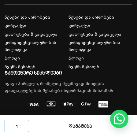
სმარტფონით DMSS აპლიკაციის საშუალებით
წესები და პირობები
წესები და პირობები
დეტალური მონაცემების გახსნა
კონტაქტი
კონტაქტი
მსგავსის შერჩევა
დაბრუნება & გადაცვლა
დაბრუნება & გადაცვლა
კონფიდენციალურობის
კონფიდენციალურობის
პოლიტიკა
პოლიტიკა
ბლოგი
ბლოგი
ჩვენს შესახებ
ჩვენს შესახებ
გამოიწერე სიახლეები
იყავი პირველი, რომელიც მუდმივად მიიღებს
ფასდაკლებების შესახებ ინფორმაციას წინასწარ
© 2026, All rights reserved.
დამატება