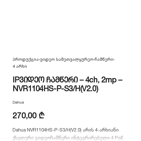
პროდუქცია
›
ვიდეო სამეთვალყურეო
›
ჩამწერი
›
4 არხი
IPვიდეო ჩამწერი – 4ch, 2mp –
NVR1104HS-P-S3/H(V2.0)
Dahua
270,00
₾
Dahua NVR1104HS-P-S3/H(V2.0) არის 4-არხიანი
ქსელური ვიდეოჩამწერი ინტეგრირებული 4 PoE