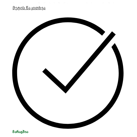
პორტით კამერების მარტივი კვებისთვის. მას
აქვს 8MP-მდე IP კამერების მხარდაჭერა და
Smart H.265+ კომპრესია. საუკეთესო და
კომპაქტური გადაწყვეტილებაა სახლისა და
ოფისის უსაფრთხოებისთვის.
ᲛᲐᲠᲐᲒᲨᲘᲐ