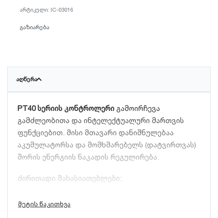
IC-03016
გაზიარება
ᲐᲦᲬᲔᲠᲐ
PT40 სერიის კონტროლერი
გამოირჩევა
გამძლეობითა და ინტელექტუალური მართვის
ფუნქციებით. მისი მთავარი დანიშნულებაა
აკუმულატორსა და მომხმარებელს (დატვირთვას)
შორის ენერგიის ნაკადის რეგულირება.
ძირითადი მახასიათებლები:
მაღალი დენი:
40A ნომინალური დენი
საშუალებას გაძლევთ მართოთ მძლავრი