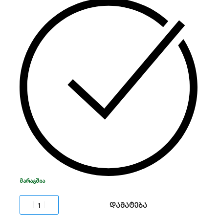
განმუხტვისა და გადატვირთვისგან, რაც
აუცილებელია მზის ენერგიის სისტემებისა და
ავტონომიური კვების წყაროების სტაბილური
მუშაობისთვის.
ᲛᲐᲠᲐᲒᲨᲘᲐ
დამატება