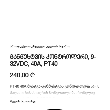
პროდუქცია
›
უწყვეტი კვების წყარო
განმუხტვის კონტროლერი, 9-
32VDC, 40A, PT40
240,00
₾
PT40 40A მუხტვა-განმუხტვის კონტროლერი
არის
მაღალი სიმძლავრის მოწყობილობა, რომელიც
მუშაობს 9V-დან 32VDC-მდე დიაპაზონში. იგი
უზრუნველყოფს აკუმულატორის დაცვას ზედმეტი