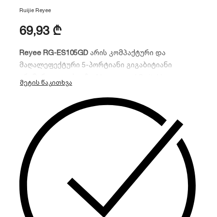
Ruijie Reyee
69,93
₾
Reyee RG-ES105GD
არის კომპაქტური და
მაღალეფექტური 5-პორტიანი გიგაბიტიანი
არამართვადი სვიჩი (Unmanaged Switch).
იდეალურია მცირე ოფისებისა და სახლის
პირობებში ქსელის მარტივად
გასაფართოებლად. გამოირჩევა მყარი მეტალის
კორპუსით და ენერგოეფექტურობით.