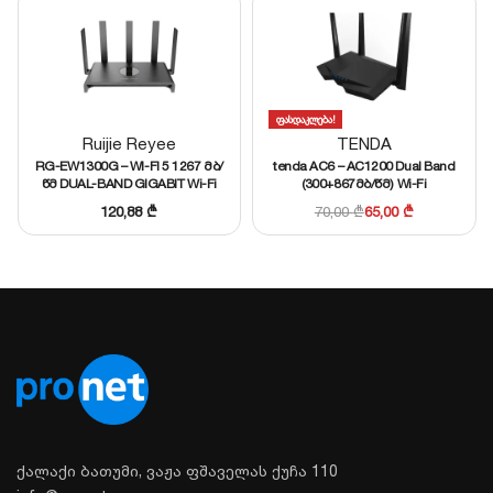
დეტალური მონაცემების გახსნა
მსგავსი პროდუქციის შერჩევა
ფასდაკლება!
Ruijie Reyee
TENDA
RG-EW1300G – WI-FI 5 1267 მბ/
tenda AC6 – AC1200 Dual Band
წმ DUAL-BAND GIGABIT Wi-Fi
(300+867მბ/წმ) Wi-Fi
როუტერი, Mesh
როუტერი, 4x5dBi ანტენით
120,88
₾
70,00
₾
65,00
₾
მხარდაჭერით
ქალაქი ბათუმი, ვაჟა ფშაველას ქუჩა 110