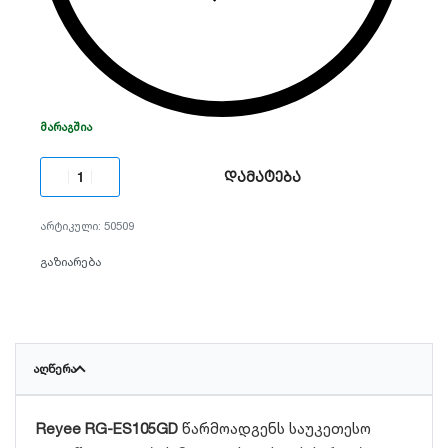
ᲛᲐᲠᲐᲒᲨᲘᲐ
დამატება
50509
გაზიარება
ᲐᲦᲬᲔᲠᲐ
Reyee RG-ES105GD
წარმოადგენს საუკეთესო