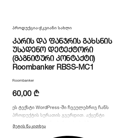
პროდუქცია
›
ჭკვიანი სახლი
კარის და ფანჯრის გახსნის
უსადენო დეტექტორი
(მაგნიტური კონტაქტი)
Roombanker RBSS-MC1
Roombanker
60,00
₾
ეს ტექსტი WordPress-ში ჩვეულებრივ ჩანს
პროდუქტის სურათის გვერდით. აქცენტი
კეთდება მთავარ უპირატესობებზე.
Roombanker RBSS-MC1
არის უსადენო მაგნიტური