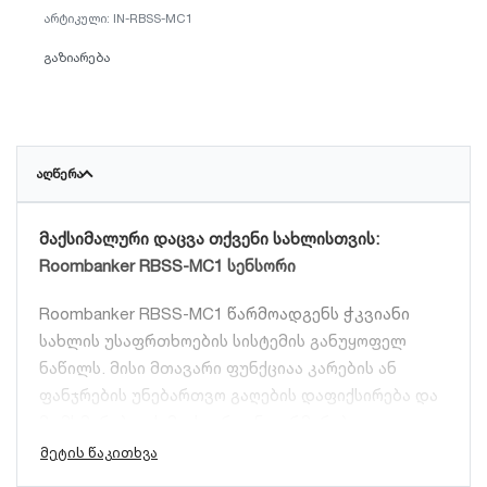
IN-RBSS-MC1
გაზიარება
ᲐᲦᲬᲔᲠᲐ
მაქსიმალური დაცვა თქვენი სახლისთვის:
Roombanker RBSS-MC1 სენსორი
Roombanker RBSS-MC1 წარმოადგენს ჭკვიანი
სახლის უსაფრთხოების სისტემის განუყოფელ
ნაწილს. მისი მთავარი ფუნქციაა კარების ან
ფანჯრების უნებართვო გაღების დაფიქსირება და
მომხმარებლის მყისიერი ინფორმირება.
ტექნიკური მახასიათებლები და უპირატესობები: