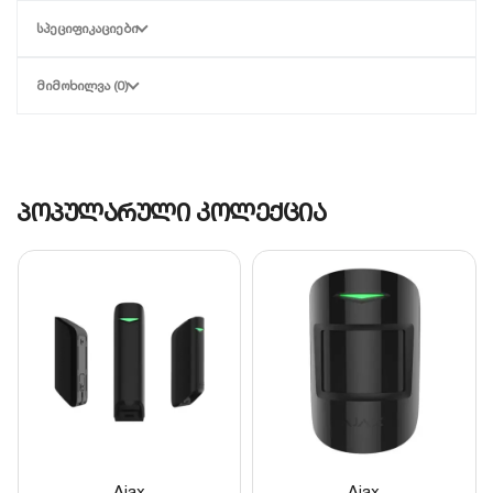
ᲡᲞᲔᲪᲘᲤᲘᲙᲐᲪᲘᲔᲑᲘ
მაღალი მგრძნობელობა:
სენსორი
მომენტალურად რეაგირებს მაგნიტური ველის
დარღვევაზე, რაც გამორიცხავს დაგვიანებულ
ᲛᲘᲛᲝᲮᲘᲚᲕᲐ (0)
შეტყობინებას.
ენერგოეფექტურობა:
მოწყობილობა მუშაობს
დაბალი ენერგიის მოხმარების რეჟიმში, რაც
უზრუნველყოფს ელემენტის ხანგრძლივ
პოპულარული კოლექცია
მუშაობას დამატებითი ხარჯების გარეშე.
დახვეწილი დიზაინი:
კომპაქტური და თეთრი
კორპუსი იდეალურად ერგება ნებისმიერი
ტიპის ინტერიერს, იქნება ეს ოფისი თუ
საცხოვრებელი ბინა.
უსაფრთხო კავშირი:
მონაცემთა გადაცემა
დაცულია დაშიფვრის თანამედროვე
პროტოკოლებით, რაც ხელს უშლის სისტემაში
გარე ჩარევას.
Ajax
Ajax
მსგავსი პროდუქციის შერჩევა