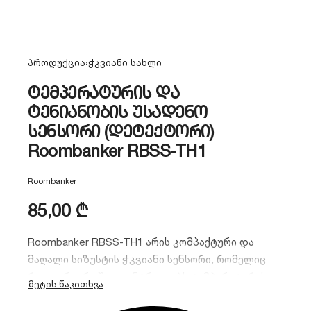
პროდუქცია
›
ჭკვიანი სახლი
ტემპერატურის და
ტენიანობის უსადენო
სენსორი (დეტექტორი)
Roombanker RBSS-TH1
Roombanker
85,00
₾
Roombanker RBSS-TH1 არის კომპაქტური და
მაღალი სიზუსტის ჭკვიანი სენსორი, რომელიც
რეალურ დროში აკონტროლებს ტემპერატურასა
და ტენიანობას. მოწყობილობა მუშაობს Zigbee