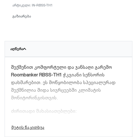
IN-RBSS-TH1
გაზიარება
ᲐᲦᲬᲔᲠᲐ
შექმენით კომფორტული და ჯანსაღი გარემო
Roombanker RBSS-TH1
ჭკვიანი სენსორის
დახმარებით. ეს მოწყობილობა სპეციალურად
შექმნილია შიდა სივრცეებში კლიმატის
მონიტორინგისთვის.
ძირითადი მახასიათებლები:
ზუსტი მონიტორინგი:
რეალურ დროში
აკონტროლებს ტემპერატურისა და ტენიანობის