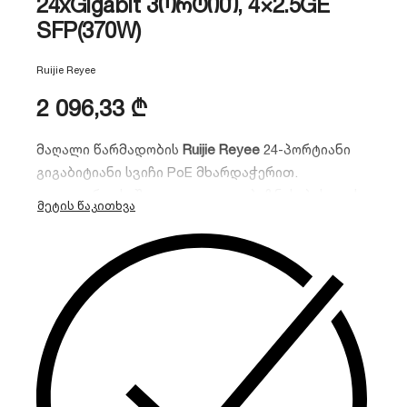
24xGigabit პორტით, 4×2.5GE
SFP(370W)
Ruijie Reyee
2 096,33
₾
მაღალი წარმადობის
Ruijie Reyee
24-პორტიანი
გიგაბიტიანი სვიჩი PoE მხარდაჭერით.
იდეალურია საშუალო და დიდი ბიზნესებისთვის,
რომლებსაც ესაჭიროებათ სტაბილური ქსელი, 4
SFP პორტი და მარტივი მართვა Cloud-ის
მეშვეობით.