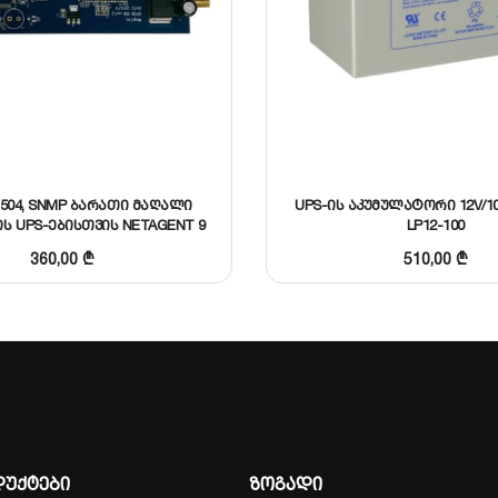
504, SNMP ბარათი მაღალი
UPS-ის აკუმულატორი 12V/10
ს UPS-ებისთვის NETAGENT 9
LP12-100
360,00
₾
510,00
₾
უქტები
ზოგადი