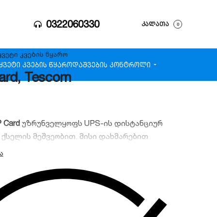
0322060330
ᲙᲐᲚᲐᲗᲐ
0
ყვეტი კვების წყარო
ყვეტი კვების წყარო
დაშვების კონტროლი
rd, Tescom
 Card
უზრუნველყოფს UPS-ის დისტანციურ
 ქსელის მეშვეობით. მისი დახმარებით
ეალურ რეჟიმში აკონტროლოთ ძაბვა, ბატარეის
 და მიიღოთ შეტყობინებები ხარვეზების
სებადია Tescom-ის სერიის უწყვეტი კვების