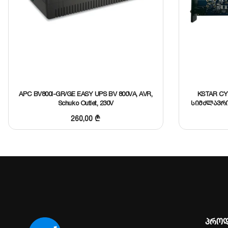
APC BV800I-GR/GE EASY UPS BV 800VA, AVR,
KSTAR CY
Schuko Outlet, 230V
სიმძლავრი
260,00
₾
პროდ