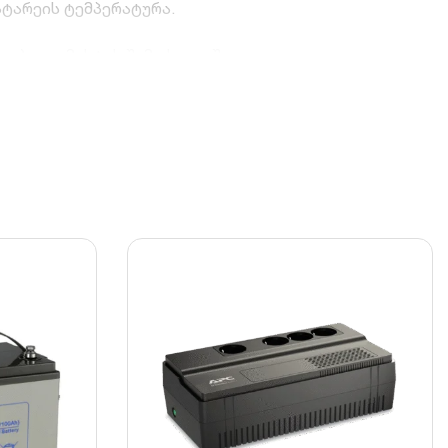
ტარეის ტემპერატურა.
 დაბალი მუხტის შემთხვევაში.
ფუნქცია კრიტიკულ სიტუაციებში.
 პროტოკოლებს.
ურის მართვის ეფექტურობას.