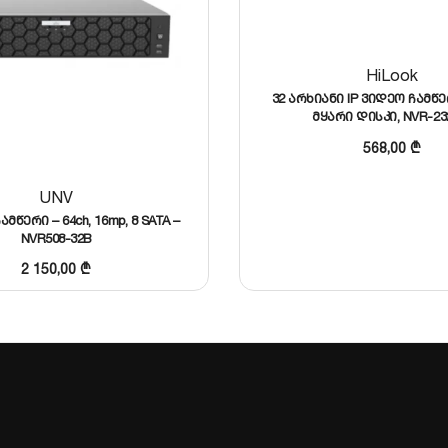
HiLook
32 არხიანი IP ვიდეო ჩამწე
მყარი დისკი, NVR-2
568,00
₾
UNV
ამწერი – 64ch, 16mp, 8 SATA –
NVR508-32B
2 150,00
₾