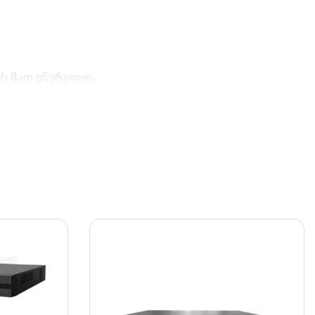
ს მათ ენერგიით.
დ სუფთა გამოსახულების მისაღებად.
ე, რაც ზრდის ჩაწერის ხანგრძლივობას.
ი თქვენს ობიექტს სმარტფონიდან.
ის IP კამერები.
ულ სივრცეში.