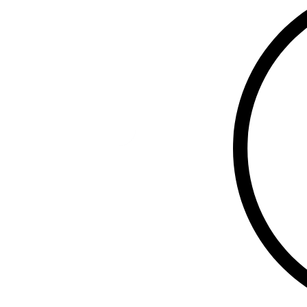
საუკეთესო არ
და ხარისხია