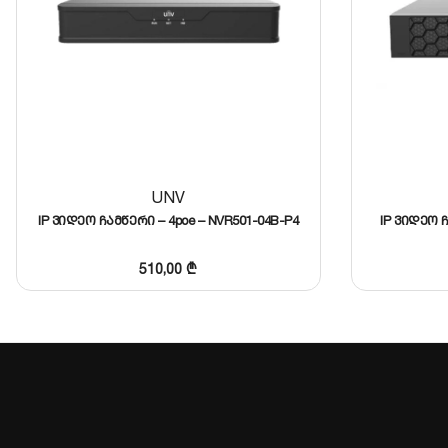
UNV
IP ვიდეო ჩამწერი – 4poe – NVR501-04B-P4
IP ვიდეო ჩ
510,00
₾