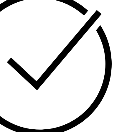
ჩევანია მცირე მასშტაბის ობიექტების სწრაფი
ნი დაცვისთვის.