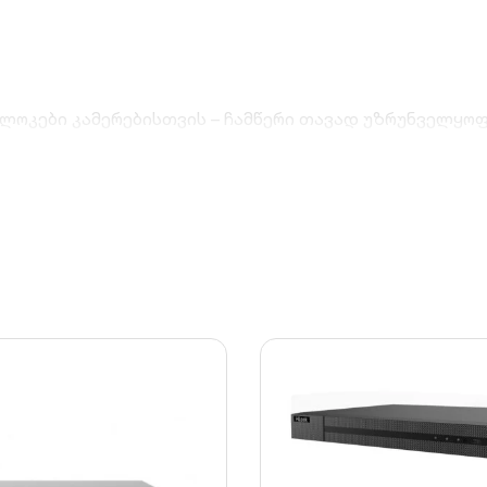
ბლოკები კამერებისთვის – ჩამწერი თავად უზრუნველყოფ
მოიყენოთ 8MP-მდე რეზოლუციის კამერები კრისტალურა
ია, რომელიც 75%-ით ამცირებს დატვირთვას მყარ დისკზ
ს მეშვეობით შეგიძლიათ რეალურ დროში ადევნოთ თვალ
ც საშუალებას გაძლევთ დააკავშიროთ სხვადასხვა ბრენდ
ას იძლევა განათავსოთ მოწყობილობა ნებისმიერ შეზღუდ