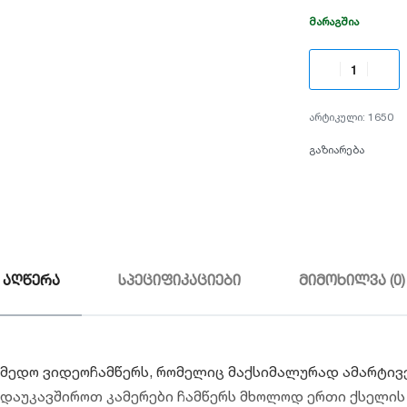
ᲛᲐᲠᲐᲒᲨᲘᲐ
1650
გაზიარება
აღწერა
სპეციფიკაციები
მიმოხილვა (0)
იმედო ვიდეოჩამწერს, რომელიც მაქსიმალურად ამარტივ
 დაუკავშიროთ კამერები ჩამწერს მხოლოდ ერთი ქსელის