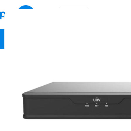
KA
EN
ვიდეო სამეთვალყურეო
ქსელური მოწყობილობები
სა