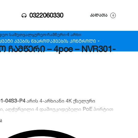
0322060330
ᲙᲐᲚᲐᲗᲐ
0
დეო სამეთვალყურეო
›
ჩამწერი
›
4 არხი
ყვეტი კვების წყარო
დაშვების კონტროლი
ო ჩამწერი – 4poe – NVR301-
01-04S3-P4
არის 4-არხიანი 4K ქსელური
ი, აღჭურვილი 4 დამოუკიდებელი
PoE
პორტით
g & Play” ინსტალაციისთვის. მოწყობილობას აქვს
ს მხარდაჭერა (6TB-მდე), Ultra 265 შეკუმშვის
და 4K (8MP) რეზოლუციის მხარდაჭერა.