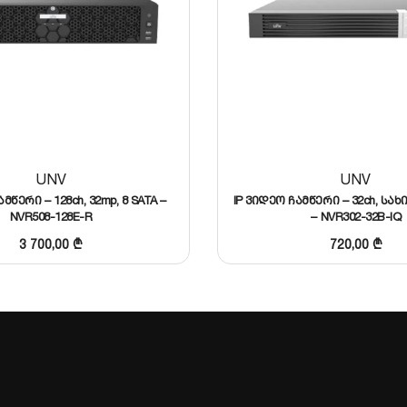
UNV
UNV
მწერი – 128ch, 32mp, 8 SATA –
IP ვიდეო ჩამწერი – 32ch, სა
NVR508-128E-R
– NVR302-32B-IQ
3 700,00
₾
720,00
₾