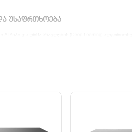
და უსაფრთხოება
I ჩიპი და ღრმა სწავლების (Deep Learning) ალგორითმ
ნი დეტექცია, რომელიც ფილტრავს ფოთლების, წვიმისა 
ტზე.
აკვეთისა და ზონაში შეჭრის მკაცრი კონტროლი 4 ანალო
ის ბაზასთან შედარებისა და იდენტიფიცირების ფუნქცია.