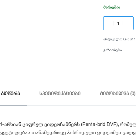
ᲛᲐᲠᲐᲒᲨᲘᲐ
G-5811
გაზიარება
აღწერა
სპეციფიკაციები
მიმოხილვა (0)
4-არხიან ციფრულ ვიდეოჩამწერს (Penta-brid DVR), რო
ყვეტილებაა თანამედროვე ჰიბრიდული ვიდეომეთვალყურე