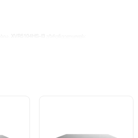
ებია.
XVR5104HS-I3
უზრუნველყოფს:
და ცხოველების მიერ გამოწვეულ ცრუ განგაშს და
გურ არხზე.