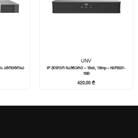
UNV
ხის ამოცნობა
IP ვიდეო ჩამწერი – 16ch, 16mp – NVR501-
16B
420,00
₾