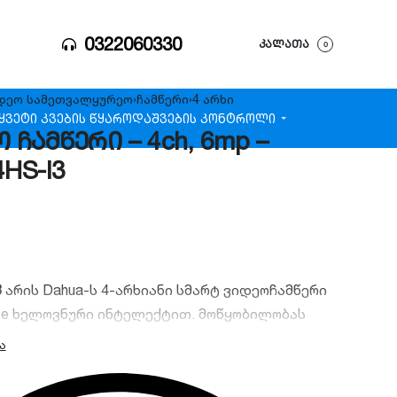
0322060330
ᲙᲐᲚᲐᲗᲐ
0
დეო სამეთვალყურეო
›
ჩამწერი
›
4 არხი
ყვეტი კვების წყარო
დაშვების კონტროლი
 ჩამწერი – 4ch, 6mp –
HS-I3
3
არის Dahua-ს 4-არხიანი სმარტ ვიდეოჩამწერი
nse ხელოვნური ინტელექტით. მოწყობილობას
ნისა და ავტომობილის ზუსტი ამოცნობის
 რეზოლუციის მხარდაჭერა და AI Coding
ვიდეო მეხსიერების 50%-მდე დასაზოგად.