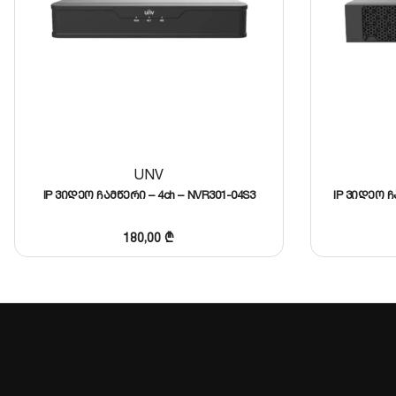
UNV
IP ვიდეო ჩამწერი – 4ch – NVR301-04S3
IP ვიდეო ჩა
180,00
₾