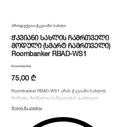
პროდუქცია
›
ჭკვიანი სახლი
ჭკვიანი სახლის ჩამრთველი
მოდული (სმარტ ჩამრთველი)
Roombanker RBAD-WS1
Roombanker
75,00
₾
Roombanker RBAD-WS1 არის ჭკვიანი სახლის
როზეტი, რომელიც საშუალებას გაძლევთ
დისტანციურად მართოთ ნებისმიერი
ელექტრომოწყობილობა. აღჭურვილია
ენერგომოხმარების მონიტორინგის ფუნქციით,
მუშაობს უსაფრთხო Zigbee პროტოკოლით და