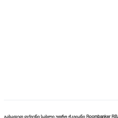
გახადეთ თქვენი სახლი უფრო ჭკვიანი Roombanker R