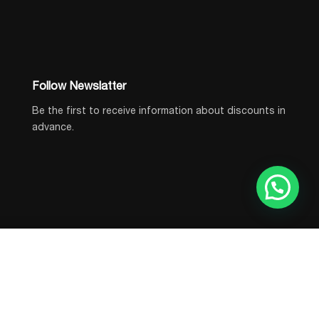
Follow Newslatter
Be the first to receive information about discounts in
advance.
© 2026, All rights reserved.
BUY NOW
Add to Cart
IN STOCK