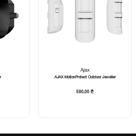
Ajax
r
AJAX MotionProtect Outdoor Jeweller
590,00
₾