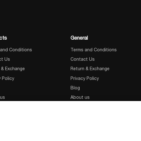
cts
General
and Conditions
Terms and Conditions
ct Us
Contact Us
 & Exchange
Return & Exchange
y Policy
Privacy Policy
Blog
 us
About us
ჭკვიანი სახლის ჩამრთველი მოდული (სმარტ ჩამრთველი) Roombanker RBAD-WS1
75,00
₾