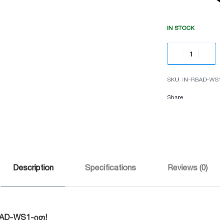
IN STOCK
IN-RBAD-WS
Share
Description
Specifications
Reviews (0)
BAD-WS1-ით!