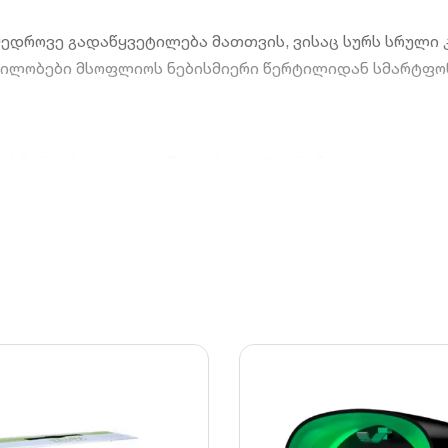
მედროვე გადაწყვეტილება მათთვის, ვისაც სურს სრული
ილობები მსოფლიოს ნებისმიერი წერტილიდან სმარტფონ
ხმარს ესა თუ ის ტექნიკა რეალურ დროში.
და ნაკლებად ტვირთავს თქვენს Wi-Fi ქსელს.
ნათებისთვის, გამათბობლისთვის ან ყავის აპარატისთვი
ცვა ძაბვის ცვალებადობისა და გადახურებისგან.
ბს და იდეალურად ჯდება ნებისმიერ ინტერერიერში.