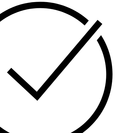
gbee პროტოკოლით და აქვს გადატვირთვისაგან
ნიზმი. იდეალურია სახლის ავტომატიზაციისა და
გიის დასაზოგად.