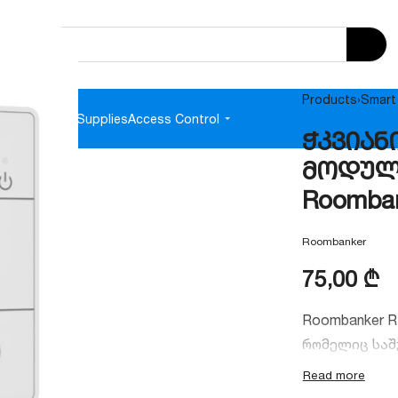
Products
›
Smart
e
Audio
Power Supplies
Access Control
ჭკვიან
მოდული
Roomba
Roombanker
75,00
₾
Roombanker 
რომელიც სა
ნებისმიერი 
ენერგომოხმა