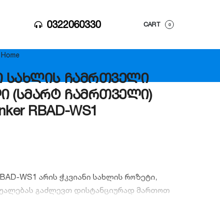
0322060330
CART
0
 Home
ი სახლის ჩამრთველი
 (სმარტ ჩამრთველი)
nker RBAD-WS1
RBAD-WS1 არის ჭკვიანი სახლის როზეტი,
შუალებას გაძლევთ დისტანციურად მართოთ
ელექტრომოწყობილობა. აღჭურვილია
რების მონიტორინგის ფუნქციით, მუშაობს