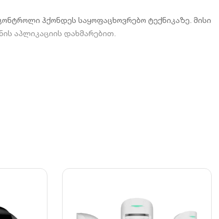
 კონტროლი ჰქონდეს საყოფაცხოვრებო ტექნიკაზე. მისი
ის აპლიკაციის დახმარებით.
ს.