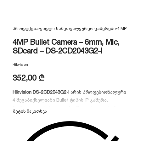
პროდუქცია
›
ვიდეო სამეთვალყურეო
›
კამერები
›
4 MP
4MP Bullet Camera – 6mm, Mic,
SDcard – DS-2CD2043G2-I
Hikvision
352,00
₾
Hikvision DS-2CD2043G2-I
არის პროფესიონალური
4 მეგაპიქსელიანი Bullet ტიპის IP კამერა,
რომელიც აღჭურვილია
AcuSense
ხელოვნური
ინტელექტის ალგორითმით. იგი უზრუნველყოფს
მაღალი ხარისხის ვიდეომონიტორინგს, ამცირებს
ცრუ განგაშებს და იდეალურია გარე პერიმეტრის
24/7 დასაცავად.