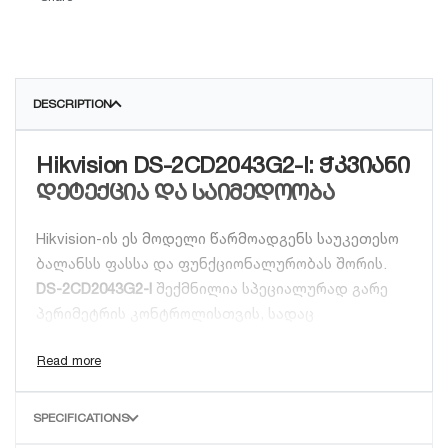
DESCRIPTION
Hikvision DS-2CD2043G2-I: ჭკვიანი
დეტექცია და საიმედოობა
Hikvision-ის ეს მოდელი წარმოადგენს საუკეთესო
ბალანსს ფასსა და ფუნქციონალურობას შორის.
DS-2CD2043G2-I
შექმნილია სპეციალურად გარე
პერიმეტრის კონტროლისთვის, სადაც
გადამწყვეტია მოძრაობის ზუსტი
იდენტიფიცირება.
ძირითადი უპირატესობები:
SPECIFICATIONS