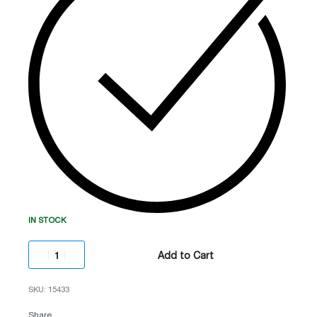
გაფართოება:
4MP (2688 × 1520)
ანალიტიკა:
AcuSense (ადამიანის და
ავტომობილის დეტექცია)
ღამის ხედვა:
40 მეტრი (Smart IR)
დაცვა:
IP67 (წყალგაუმტარი/მტვერგამძლე)
IN STOCK
Add to Cart
15433
Share