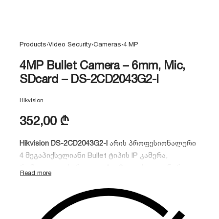
Products
›
Video Security
›
Cameras
›
4 MP
4MP Bullet Camera – 6mm, Mic,
SDcard – DS-2CD2043G2-I
Hikvision
352,00
₾
Hikvision DS-2CD2043G2-I
არის პროფესიონალური
4 მეგაპიქსელიანი Bullet ტიპის IP კამერა,
რომელიც აღჭურვილია
AcuSense
ხელოვნური
ინტელექტის ალგორითმით. იგი უზრუნველყოფს
მაღალი ხარისხის ვიდეომონიტორინგს, ამცირებს
ცრუ განგაშებს და იდეალურია გარე პერიმეტრის
24/7 დასაცავად.