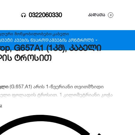
0322060330
ᲙᲐᲚᲐᲗᲐ
0
ელური მოწყობილობები
›
კაბელი
ყვეტი კვების წყარო
დაშვების კონტროლი
rop, G657A1 (1კმ), კაბელი
ის ტროსით
ბელი
(G.657.A1) არის 1-წვერიანი თვითმზიდი
ბელი ფოლადის ტროსით. 1 კილომეტრიანი კოჭა
ბონენტების საჰაერო დაერთებისთვის.
G.657.A1
ნველყოფს მაღალ დრეკადობას, ხოლო ფოლადის
ანტიას იძლევა კაბელის სიმტკიცეზე რთულ
რობებში.