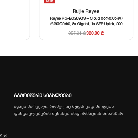
Sale!
Ruijie Reyee
Reyee RG-EG209GS – Cloud მართვადი
როუტერი, 8x Gigabit, 1x SFP Uplink, 200
მომხმარებლამდე
357,21
₾
320,00
₾
გამოიწერე სიახლეები
იყავი პირველი, რომელიც მუდმივად მიიღებს
ფასდაკლებების შესახებ ინფორმაციას წინასწარ
იკა