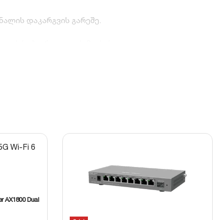
გნალის დაკარგვის გარეშე.
ძალას საჰაერო გადაჭიმვისას.
ექანიკური დაცვისთვის.
ფერი (UV) სხივებისა და ნალექების მიმართ.
er AX1800 Dual