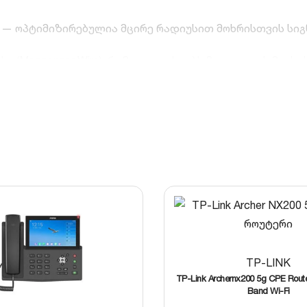
ive) — ოპტიმიზირებულია მცირე რადიუსით მოხრისთვის სი
ი (Messenger Wire), რომელიც უძლებს მაღალ გაჭიმვის 
ური ფოლადის მავთული ბოჭკოს გარშემო დამატებითი მ
ოთხოვნისამებრ), რომელიც სრულად მდგრადია ულტრაიის
ა, მოსახერხებელია ტრანსპორტირებისა და გაშლისთვის.
აზები ბოძებს შორის და გარე კავშირები.
TP-LINK
TP-Link Archernx200 5g CPE Rout
Band Wi-Fi