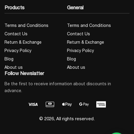
Products
General
Terms and Conditions
Terms and Conditions
Contact Us
Contact Us
Return & Exchange
Return & Exchange
Privacy Policy
Privacy Policy
Blog
Blog
About us
About us
Follow Newslatter
Be the first to receive information about discounts in
advance.
© 2026, All rights reserved.