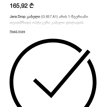
165,92
₾
Jera Drop კაბელი
(G.657.A1) არის 1-წვერიანი
თვითმზიდი ოპტიკური კაბელი ფოლადის
ტროსით. 1 კილომეტრიანი კოჭა იდეალურია
აბონენტების საჰაერო დაერთებისთვის.
G.657.A1
ბოჭკო უზრუნველყოფს მაღალ დრეკადობას,
ხოლო ფოლადის მავთული გარანტიას იძლევა
კაბელის სიმტკიცეზე რთულ კლიმატურ
პირობებში.