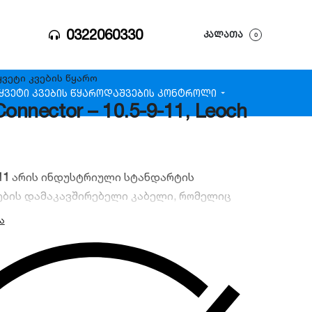
0322060330
ᲙᲐᲚᲐᲗᲐ
0
ყვეტი კვების წყარო
ყვეტი კვების წყარო
დაშვების კონტროლი
Connector – 10.5-9-11, Leoch
11
არის ინდუსტრიული სტანდარტის
ბის დამაკავშირებელი კაბელი, რომელიც
 ბატარეების სერიული ან პარალელური
ის.
eoch (პრემიუმ ხარისხი).
ნილი იზოლირებული კონექტორი.