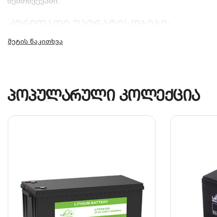
შემთხვევაში.
ძირითადი უპირატესობები:
კოროზიისადმი მდგრადობა:
ტერმინალები დაფარულ
უსაფრთხო იზოლაცია:
კაბელის გარსი მდგრადია მ
უსაფრთხოებისთვის.
პოპულარული კოლექცია
ზუსტი ზომები:
10.5-9-11 სპეციფიკაცია უზრუნველ
ტექნიკური მახასიათებლები:
პარამეტრი
მოდელი
1
მწარმოებელი