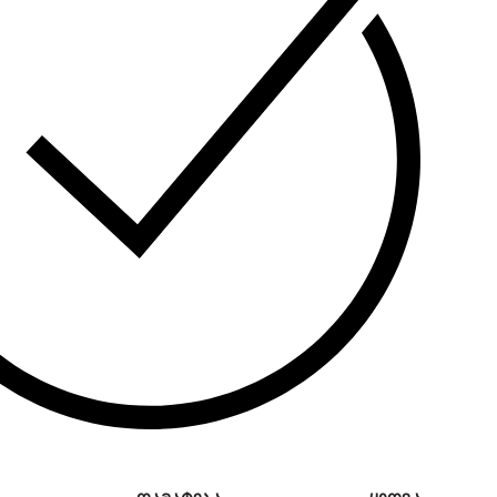
ა:
მაღალი ხარისხის სპილენძის გული.
ება:
UPS სისტემები, ტელეკომუნიკაციები და
გიის ბანკები.