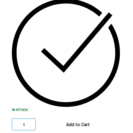
ბრენდი:
Leoch (პრემიუმ ხარისხი).
ტიპი:
მოქნილი იზოლირებული კონექტორი.
გამტარობა:
მაღალი ხარისხის სპილენძის
გული.
დანიშნულება:
UPS სისტემები,
ტელეკომუნიკაციები და მზის ენერგიის
ბანკები.
IN STOCK
Add to Cart