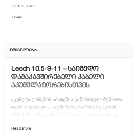
IC-03467
Share
DESCRIPTION
Leoch 10.5-9-11 – საიმედო
დამაკავშირებელი კაბელი
აკუმულატორებისთვის
აკუმულატორების სისტემის გამართული მუშაობა
დამოკიდებულია კავშირების ხარისხზე.
Leoch
10.5-9-11
კონექტორი შექმნილია სპეციალურად
მაღალი დატვირთვის პირობებში მუშაობისთვის.
მისი გამოყენება გამორიცხავს ძაბვის ვარდნას