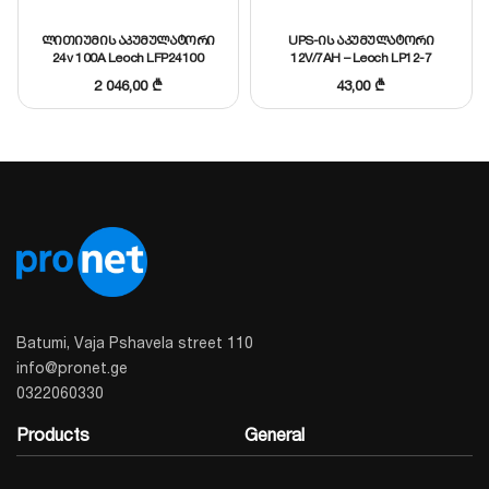
ლითიუმის აკუმულატორი
UPS-ის აკუმულატორი
პარამეტრი
Description
24v 100A Leoch LFP24100
12V/7AH – Leoch LP12-7
2 046,00
₾
43,00
₾
მოდელი
10.5-9-11
მწარმოებელი
Leoch
მაღალი სუფთა სპილენძი
მასალა
(Copper)
იზოლაცია
PVC (ცეცხლგამძლე)
გამოყენება
UPS, EPS, ინვერტორები
Batumi, Vaja Pshavela street 110
info@pronet.ge
0322060330
Products
General