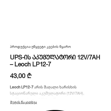
პროდუქცია
›
უწყვეტი კვების წყარო
UPS-ის აკუმულატორი 12V/7AH
– Leoch LP12-7
43,00
₾
Leoch LP12-7
არის მაღალი ხარისხის
სტაციონარული აკუმულატორი (12V/7AH),
დამზადებული AGM ტექნოლოგიით. იგი
გამოირჩევა ხანგრძლივი ექსპლუატაციის ვადით,