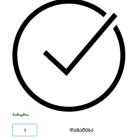
დახურული (VRLA) კონსტრუქციით და მაღალი
საიმედოობით. საუკეთესო არჩევანია უწყვეტი
კვების წყაროებისთვის (UPS) და უსაფრთხოების
სისტემებისთვის.
ᲛᲐᲠᲐᲒᲨᲘᲐ
დამატება