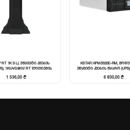
 RT 1K S LI, უწყვეტი კვების
KSTAR HPM3320E-RM, მო
S), 1KVA/0.9KW RT ლითიუმის
უწყვეტი კვების წყარო (UPS
აკუმულატორით
20KVA / 20KW
1 536,00
₾
6 830,00
₾