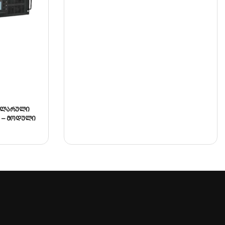
დულარული
) – მოდული