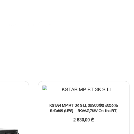
 ელექტროლიტის გაჟონვას.
KSTAR MP RT 3K S LI, უწყვეტი კვების
წყარო (UPS) – 3KVA/2,7KW On-line RT,
ლითიუმის აკუმულატორით
2 830,00
₾
რისხს ნიშნავს.