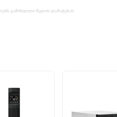
იროებს გამოხდილი წყლის დამატებას.
 – ჰერმეტულად დახურული კორპუსი, რომელიც გამორიცხავს
ი და მაღალი მედეგობა ვიბრაციის მიმართ.
ო სტანდარტებს (IEC, JIS და BS), რაც გარანტირებულ ხა