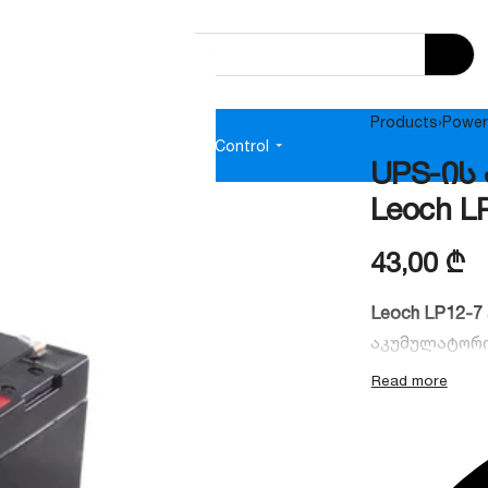
Products
›
Power
e
Audio
Power Supplies
Access Control
UPS-ის
Leoch L
43,00
₾
Leoch LP12-7
აკუმულატორი
იგი გამოირჩ
დახურული (V
საუკეთესო არ
და უსაფრთხო