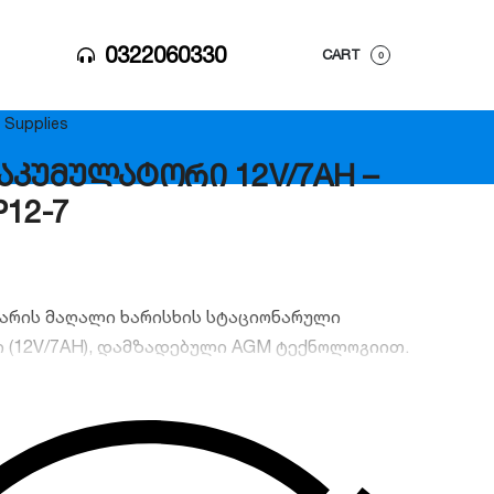
0322060330
CART
0
 Supplies
 აკუმულატორი 12V/7AH –
P12-7
არის მაღალი ხარისხის სტაციონარული
 (12V/7AH), დამზადებული AGM ტექნოლოგიით.
ევა ხანგრძლივი ექსპლუატაციის ვადით,
RLA) კონსტრუქციით და მაღალი საიმედოობით.
ჩევანია უწყვეტი კვების წყაროებისთვის (UPS)
ების სისტემებისთვის.