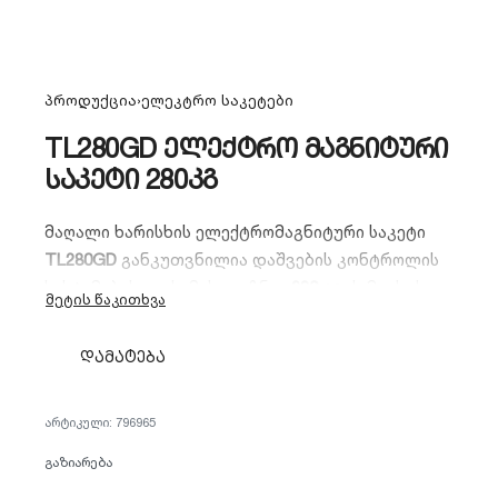
პროდუქცია
›
ელეკტრო საკეტები
TL280GD ელექტრო მაგნიტური
საკეტი 280კგ
მაღალი ხარისხის ელექტრომაგნიტური საკეტი
TL280GD
განკუთვნილია დაშვების კონტროლის
სისტემებისთვის. მას გააჩნია
280 კგ
ჭიმვის ძალა
და იდეალურია ოფისების, საწყობებისა და
კომერციული ფართების უსაფრთხოების
დამატება
უზრუნველსაყოფად. გამოირჩევა გამძლეობითა
და მარტივი მონტაჟით.
796965
გაზიარება