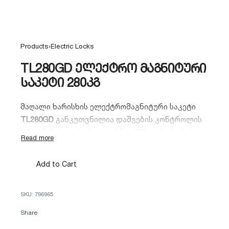
Products
›
Electric Locks
TL280GD ელექტრო მაგნიტური
საკეტი 280კგ
მაღალი ხარისხის ელექტრომაგნიტური საკეტი
TL280GD
განკუთვნილია დაშვების კონტროლის
სისტემებისთვის. მას გააჩნია
280 კგ
ჭიმვის ძალა
და იდეალურია ოფისების, საწყობებისა და
კომერციული ფართების უსაფრთხოების
Add to Cart
უზრუნველსაყოფად. გამოირჩევა გამძლეობითა
და მარტივი მონტაჟით.
796965
Share