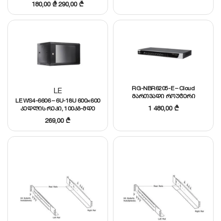
180,00
₾
290,00
₾
RG-NBR6205-E – Cloud
LE
მართვადი როუტერი
LE WS4-6606 – 6U-18U 600×600
8xGigabit, 2x 1GBase-X SFP
1 480,00
₾
კედლის რეკი, 100კგ-მდე
პორტით, 500
დატვირთვით
მომხმარებლამდე
269,00
₾