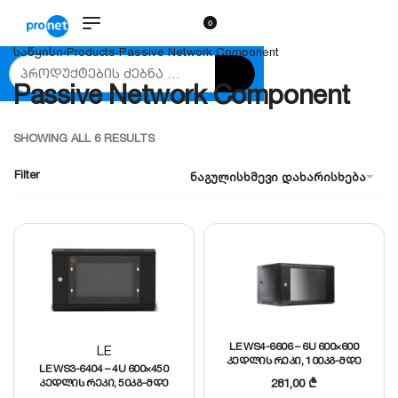
0
საწყისი
›
Products
›
Passive Network Component
Passive Network Component
SHOWING ALL 6 RESULTS
Filter
ნაგულისხმევი დახარისხება
LE WS4-6606 – 6U 600×600
LE
კედლის რეკი, 100კგ-მდე
LE WS3-6404 – 4U 600×450
დატვირთვით
281,00
₾
კედლის რეკი, 50კგ-მდე
დატვირთვით (დაშლილი)