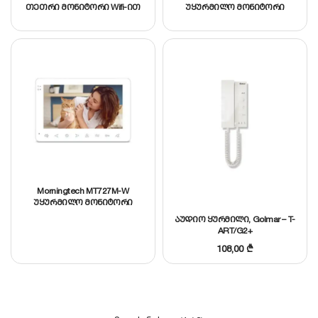
თეთრი მონიტორი Wifi-ით
უყურმილო მონიტორი
TUYA Smart APP, 7” IPS
მეხსერების ფუნქციით,
მულტიენოვანი მენიუ, 7″ TFT
LCD ეკრანი, 32გბ SD
ბარათის სლოტი, ინტეგრ.
220ვ კვების, შავი
Morningtech MT727M-W
უყურმილო მონიტორი
მეხსერების ფუნქციით,
აუდიო ყურმილი, Golmar – T-
მულტიენოვანი მენიუ, 7″ TFT
ART/G2+
LCD ეკრანი, 32გბ SD
ბარათის სლოტი, ინტეგრ.
108,00
₾
220ვ კვების, თეთრ