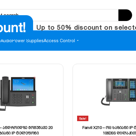
ount!
Up to 50% discount on select
e
Audio
Power Supplies
Access Control
Sale!
A – ანდროიდზე მომუშავე 20
Fanvil X210 – ოც ხაზიანი I
ზიანი IP ტელეფონი
106DSS ღილაკი