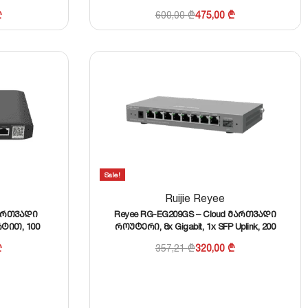
₾
600,00
₾
475,00
₾
Sale!
Ruijie Reyee
მართვადი
Reyee RG-EG209GS – Cloud მართვადი
ტით, 100
როუტერი, 8x Gigabit, 1x SFP Uplink, 200
ე
მომხმარებლამდე
₾
357,21
₾
320,00
₾