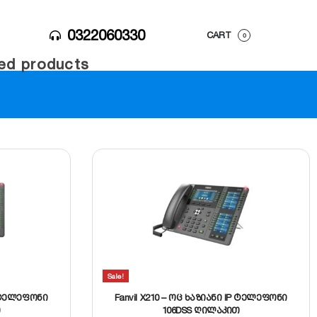
0322060330
CART
0
ed products
Sale!
P ტელეფონი
Fanvil X210 – ოც ხაზიანი IP ტელეფონი
თ
106DSS ღილაკით