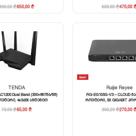
800,00
₾
650,00
₾
600,00
₾
470,00
Sale!
TENDA
Ruijie Reyee
AC1200 Dual Band (300+867მბ/წმ)
RG-EG105G-V3 – CLOUD 
როუტერი, 4x5dBi ანტენით
როუტერი, 5X GIGABIT პორ
მომხმარებლამდ
70,00
₾
65,00
₾
300,29
₾
270,00