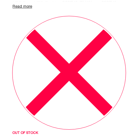
APC Easy UPS On-Line
5000VA (5kVA)
და
6000VA
(6kVA)
სტანდარტული მოდელებისთვის.
192V
სისტემა და Rack-mount დიზაინი საშუალებას
გაძლევთ მნიშვნელოვნად გაზარდოთ თქვენი
სერვერების და IT ინფრასტრუქტურის
ავტონომიური მუშაობის დრო.
OUT OF STOCK