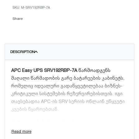
M-SRV192RBP-7A
Share
DESCRIPTION
APC Easy UPS SRV192RBP-7A
წარმოადგენს
მაღალი წარმადობის გარე ბატარეების კაბინეტს,
რომელიც იდეალური გადაწყვეტილებაა ბიზნეს-
კრიტიკული სისტემების რეზერვირებისთვის. იგი
თავსებადია APC-ის SRV სერიის ონლაინ უწყვეტი
კვების წყაროებთან.
ძირითადი მახასიათებლები:
თავსებადობა:
სპეციალურად შექმნილია APC