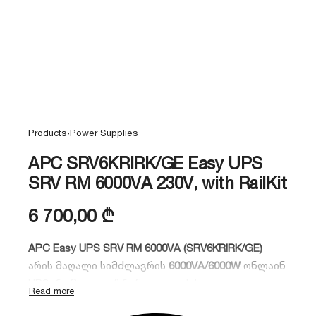
Products
›
Power Supplies
APC SRV6KRIRK/GE Easy UPS
SRV RM 6000VA 230V, with RailKit
6 700,00
₾
APC Easy UPS SRV RM 6000VA (SRV6KRIRK/GE)
არის მაღალი სიმძლავრის
6000VA/6000W
ონლაინ
UPS,
რომელიც უზრუნველყოფს სუფთა
სინუსოიდალურ ენერგიას კრიტიკული