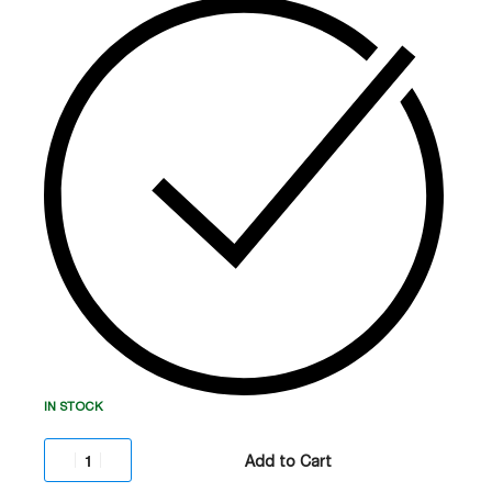
ინფრასტრუქტურისთვის.
კომპლექტში მოყვება
Rail Kit
სერვერულ კარადაში მონტაჟისთვის.
იდეალურია მონაცემთა ცენტრების,
სერვერებისა
და ქსელური მოწყობილობების მაქსიმალური
დაცვისთვის.
IN STOCK
Add to Cart