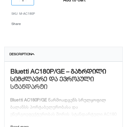
M-AC180P
Share
DESCRIPTION
Bluetti AC180P/GE – გაზრდილი
სიმძლავრე და ევროპული
სტანდარტი
Bluetti AC180P/GE
წარმოადგენს სრულყოფილ
ბალანსს პორტაბელურობასა და
ენერგოეფექტურობას შორის. სტანდარტული AC180
მოდელისგან განსხვავებით, “P” ვერსია