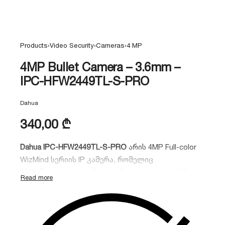
Products
›
Video Security
›
Cameras
›
4 MP
4MP Bullet Camera – 3.6mm –
IPC-HFW2449TL-S-PRO
Dahua
340,00
₾
Dahua IPC-HFW2449TL-S-PRO
არის 4MP Full-color
WizMind სერიის IP კამერა, რომელიც
უზრუნველყოფს ფერად გამოსახულებას 24/7
რეჟიმში. მას აქვს ჩაშენებული მიკროფონი, AI
ფუნქციები (ადამიანის და ავტომობილის
დეტექცია) და IP67 დაცვა.