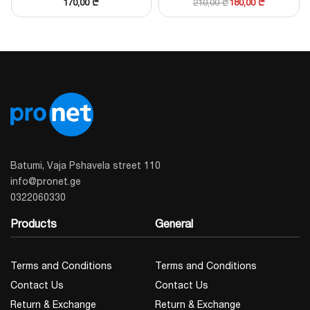
170,00
₾
210,00
₾
180,00
₾
Batumi, Vaja Pshavela street 110
info@pronet.ge
0322060330
Products
General
Terms and Conditions
Terms and Conditions
Contact Us
Contact Us
Return & Exchange
Return & Exchange